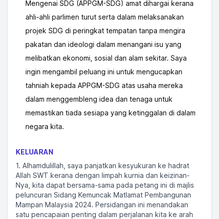
Mengenai SDG (APPGM-SDG) amat dihargai kerana
ahli-ahli parlimen turut serta dalam melaksanakan
projek SDG di peringkat tempatan tanpa mengira
pakatan dan ideologi dalam menangani isu yang
melibatkan ekonomi, sosial dan alam sekitar. Saya
ingin mengambil peluang ini untuk mengucapkan
tahniah kepada APPGM-SDG atas usaha mereka
dalam menggembleng idea dan tenaga untuk
memastikan tiada sesiapa yang ketinggalan di dalam
negara kita.
KELUARAN
1. Alhamdulillah, saya panjatkan kesyukuran ke hadrat
Allah SWT kerana dengan limpah kurnia dan keizinan-
Nya, kita dapat bersama-sama pada petang ini di majlis
peluncuran Sidang Kemuncak Matlamat Pembangunan
Mampan Malaysia 2024. Persidangan ini menandakan
satu pencapaian penting dalam perjalanan kita ke arah