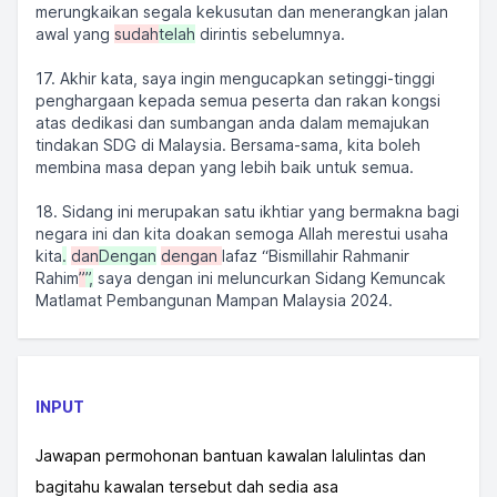
merungkaikan segala kekusutan dan menerangkan jalan
awal yang
sudah
telah
dirintis sebelumnya.
17. Akhir kata, saya ingin mengucapkan setinggi-tinggi
penghargaan kepada semua peserta dan rakan kongsi
atas dedikasi dan sumbangan anda dalam memajukan
tindakan SDG di Malaysia. Bersama-sama, kita boleh
membina masa depan yang lebih baik untuk semua.
18. Sidang ini merupakan satu ikhtiar yang bermakna bagi
negara ini dan kita doakan semoga Allah merestui usaha
kita
.
dan
Dengan
dengan
lafaz “Bismillahir Rahmanir
Rahim
”
”,
saya dengan ini meluncurkan Sidang Kemuncak
Matlamat Pembangunan Mampan Malaysia 2024.
INPUT
Jawapan permohonan bantuan kawalan lalulintas dan
bagitahu kawalan tersebut dah sedia asa