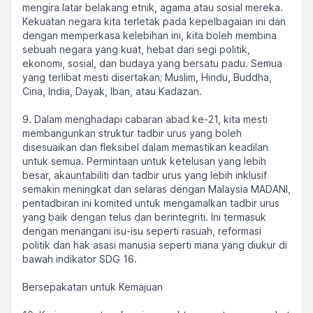
mengira latar belakang etnik, agama atau sosial mereka.
Kekuatan negara kita terletak pada kepelbagaian ini dan
dengan memperkasa kelebihan ini, kita boleh membina
sebuah negara yang kuat, hebat dari segi politik,
ekonomi, sosial, dan budaya yang bersatu padu. Semua
yang terlibat mesti disertakan; Muslim, Hindu, Buddha,
Cina, India, Dayak, Iban, atau Kadazan.
9. Dalam menghadapi cabaran abad ke-21, kita mesti
membangunkan struktur tadbir urus yang boleh
disesuaikan dan fleksibel dalam memastikan keadilan
untuk semua. Permintaan untuk ketelusan yang lebih
besar, akauntabiliti dan tadbir urus yang lebih inklusif
semakin meningkat dan selaras dengan Malaysia MADANI,
pentadbiran ini komited untuk mengamalkan tadbir urus
yang baik dengan telus dan berintegriti. Ini termasuk
dengan menangani isu-isu seperti rasuah, reformasi
politik dan hak asasi manusia seperti mana yang diukur di
bawah indikator SDG 16.
Bersepakatan untuk Kemajuan