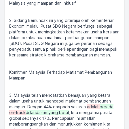
Malaysia yang mampan dan inklusif.
2. Sidang kemuncak ini yang diterajui oleh Kementerian
Ekonomi melalui Pusat SDG Negara berfungsi sebagai
platform untuk meningkatkan ketampakan usaha kerajaan
dalam pelaksanaan matlamat pembangunan mampan
(SDG). Pusat SDG Negara ini juga berperanan sebagai
penyepadu semua pihak berkepentingan bagi memupuk
kerjasama strategik prakarsa pembangunan mampan.
Komitmen Malaysia Terhadap Matlamat Pembangunan
Mampan
3. Malaysia telah mencatatkan kemajuan yang ketara
dalam usaha untuk mencapai matlamat pembangunan
mampan. Dengan 44% daripada sasaran
adalah
berada
on-track
di landasan yang betul
, kita mengatasi purata
global sebanyak 17%. Pencapaian ini amatlah
memberangsangkan dan menunjukkan komitmen kita