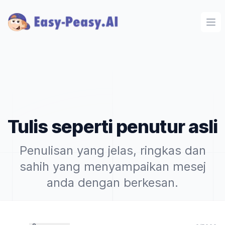
Ope
Tulis seperti penutur asli
Penulisan yang jelas, ringkas dan
sahih yang menyampaikan mesej
anda dengan berkesan.