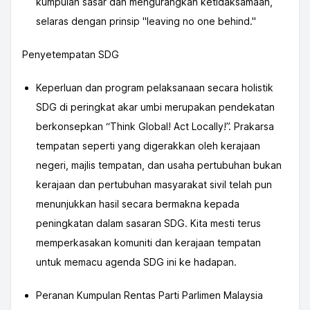
kumpulan sasar dan mengurangkan ketidaksamaan,
selaras dengan prinsip "leaving no one behind."
Penyetempatan SDG
Keperluan dan program pelaksanaan secara holistik
SDG di peringkat akar umbi merupakan pendekatan
berkonsepkan “Think Global! Act Locally!”. Prakarsa
tempatan seperti yang digerakkan oleh kerajaan
negeri, majlis tempatan, dan usaha pertubuhan bukan
kerajaan dan pertubuhan masyarakat sivil telah pun
menunjukkan hasil secara bermakna kepada
peningkatan dalam sasaran SDG. Kita mesti terus
memperkasakan komuniti dan kerajaan tempatan
untuk memacu agenda SDG ini ke hadapan.
Peranan Kumpulan Rentas Parti Parlimen Malaysia