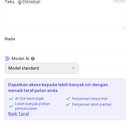
0
/
5000
Teks
Diktekan
Nada
Model AI
Model AI
Model standard
Dapatkan akses kepada lebih banyak ciri dengan
menaik taraf pelan anda.
AI 10X lebih bijak
Penjanaan tanpa had
Lebih banyak pilihan
Penjanaan lebih pantas
penyesuaian
Naik Taraf