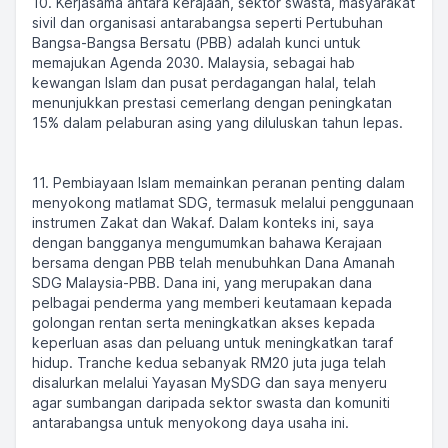
10. Kerjasama antara kerajaan, sektor swasta, masyarakat
sivil dan organisasi antarabangsa seperti Pertubuhan
Bangsa-Bangsa Bersatu (PBB) adalah kunci untuk
memajukan Agenda 2030. Malaysia, sebagai hab
kewangan Islam dan pusat perdagangan halal, telah
menunjukkan prestasi cemerlang dengan peningkatan
15% dalam pelaburan asing yang diluluskan tahun lepas.
11. Pembiayaan Islam memainkan peranan penting dalam
menyokong matlamat SDG, termasuk melalui penggunaan
instrumen Zakat dan Wakaf. Dalam konteks ini, saya
dengan bangganya mengumumkan bahawa Kerajaan
bersama dengan PBB telah menubuhkan Dana Amanah
SDG Malaysia-PBB. Dana ini, yang merupakan dana
pelbagai penderma yang memberi keutamaan kepada
golongan rentan serta meningkatkan akses kepada
keperluan asas dan peluang untuk meningkatkan taraf
hidup. Tranche kedua sebanyak RM20 juta juga telah
disalurkan melalui Yayasan MySDG dan saya menyeru
agar sumbangan daripada sektor swasta dan komuniti
antarabangsa untuk menyokong daya usaha ini.