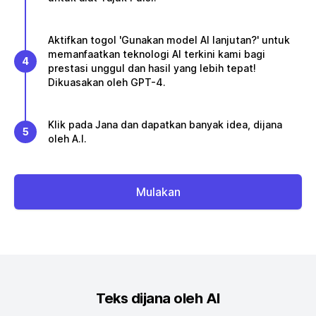
Aktifkan togol 'Gunakan model AI lanjutan?' untuk
memanfaatkan teknologi AI terkini kami bagi
4
prestasi unggul dan hasil yang lebih tepat!
Dikuasakan oleh GPT-4.
Klik pada Jana dan dapatkan banyak idea, dijana
5
oleh A.I.
Mulakan
Teks dijana oleh AI