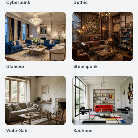
Cyberpunk
Gothic
Glamour
Steampunk
Wabi-Sabi
Bauhaus