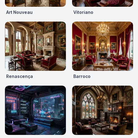
Art Nouveau
Vitoriano
Renascença
Barroco