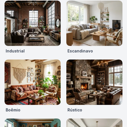
Industrial
Escandinavo
Boêmio
Rústico