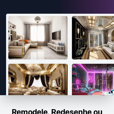
Remodele, Redesenhe ou