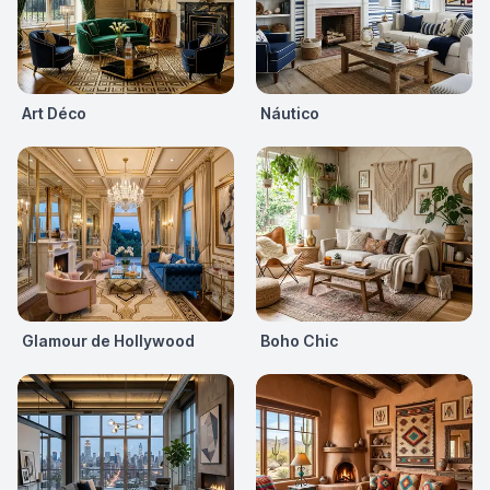
Art Déco
Náutico
Glamour de Hollywood
Boho Chic