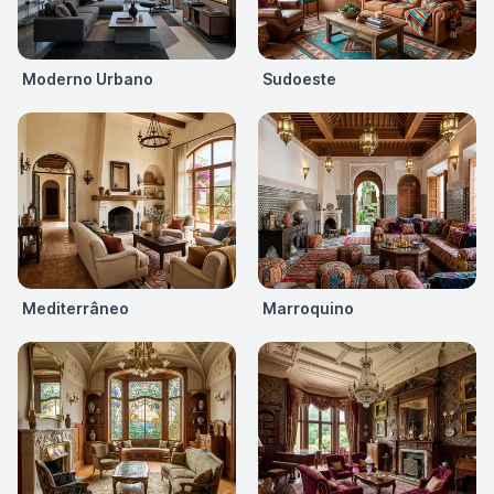
Moderno Urbano
Sudoeste
Mediterrâneo
Marroquino