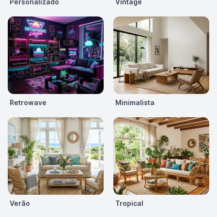
Personalizado
Vintage
Retrowave
Minimalista
Verão
Tropical