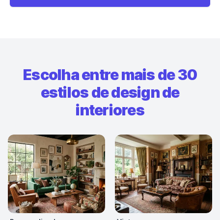
Escolha entre mais de 30
estilos de design de
interiores