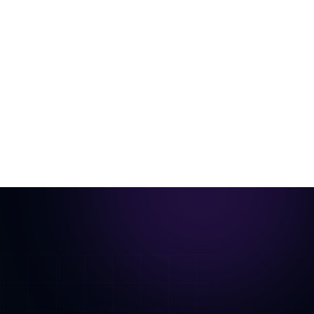
Do cômodo vazio ao vídeo pronto para
anúncio
Uma única foto do cômodo, decorada virtualmente e
animada em um tour cinematográfico.