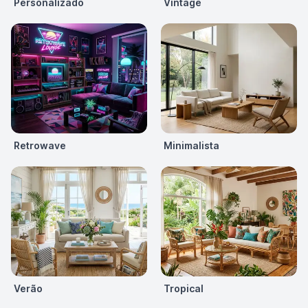
Personalizado
Vintage
Retrowave
Minimalista
Verão
Tropical