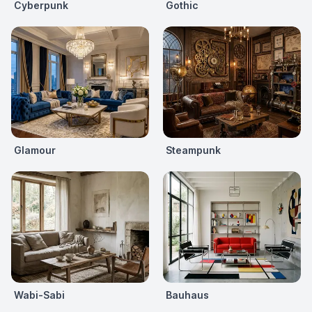
Cyberpunk
Gothic
Glamour
Steampunk
Wabi-Sabi
Bauhaus