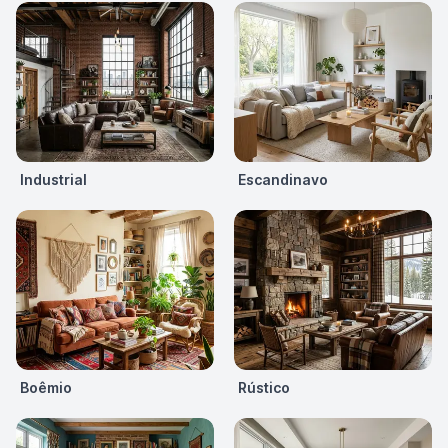
Industrial
Escandinavo
Boêmio
Rústico