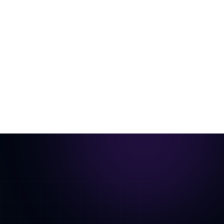
Do cômodo vazio ao vídeo pronto para
anúncio
Uma única foto do cômodo, decorada virtualmente e
animada em um tour cinematográfico.