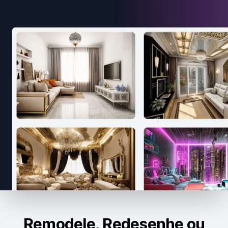
Remodele, Redesenhe ou