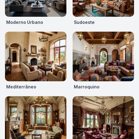
Moderno Urbano
Sudoeste
Mediterrâneo
Marroquino