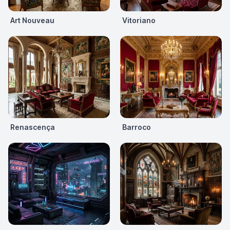
Art Nouveau
Vitoriano
Renascença
Barroco