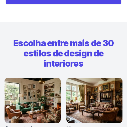
Escolha entre mais de 30
estilos de design de
interiores