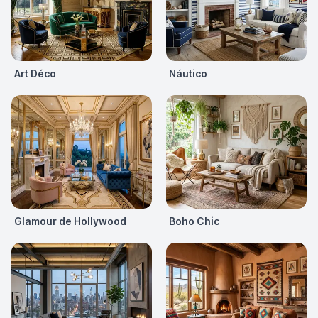
Art Déco
Náutico
Glamour de Hollywood
Boho Chic