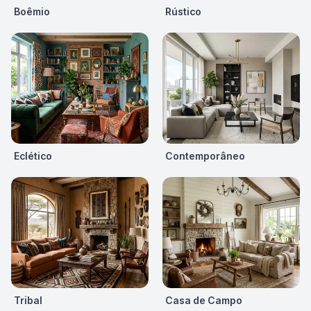
Boêmio
Rústico
Eclético
Contemporâneo
Tribal
Casa de Campo