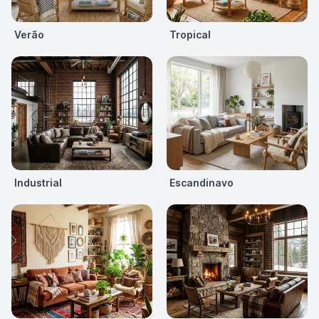
Verão
Tropical
Industrial
Escandinavo