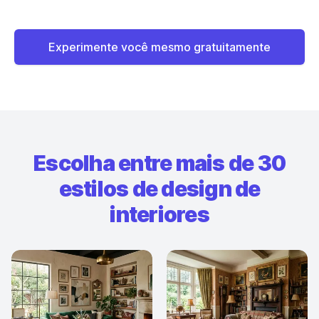
Experimente você mesmo gratuitamente
Escolha entre mais de 30
estilos de design de
interiores