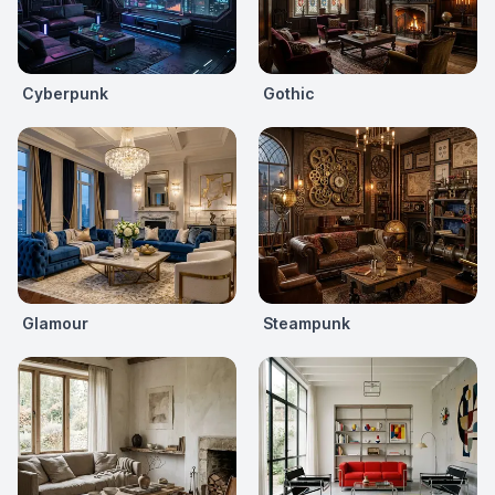
Cyberpunk
Gothic
Glamour
Steampunk