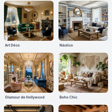
Art Déco
Náutico
Glamour de Hollywood
Boho Chic