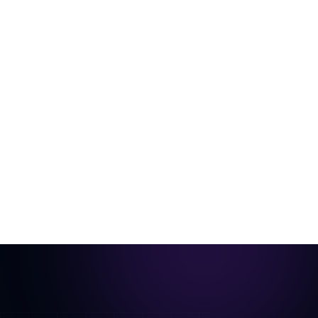
Do cômodo vazio ao vídeo pronto para
anúncio
Uma única foto do cômodo, decorada virtualmente e
animada em um tour cinematográfico.