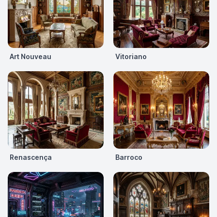
Art Nouveau
Vitoriano
Renascença
Barroco