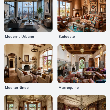
Moderno Urbano
Sudoeste
Mediterrâneo
Marroquino