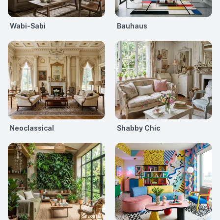
Wabi-Sabi
Bauhaus
Neoclassical
Shabby Chic