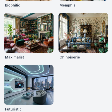
Biophilic
Memphis
Maximalist
Chinoiserie
Futuristic