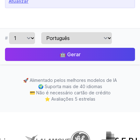
Atualizar
#
🤖
Gerar
🚀
Alimentado pelos melhores modelos de IA
🌍
Suporta mais de 40 idiomas
💳
Não é necessário cartão de crédito
⭐
Avaliações 5 estrelas