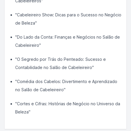
Cabeleireiros"
"Cabeleireiro Show: Dicas para o Sucesso no Negócio
de Beleza"
"Do Lado da Conta: Finanças e Negócios no Salão de
Cabeleireiro"
"O Segredo por Trás do Penteado: Sucesso e
Contabilidade no Salão de Cabeleireiro"
"Comédia dos Cabelos: Divertimento e Aprendizado
no Salão de Cabeleireiro"
"Cortes e Cifras: Histórias de Negócio no Universo da
Beleza"