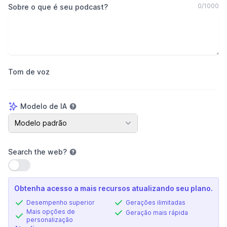
0
/
1000
Sobre o que é seu podcast?
Tom de voz
Modelo de IA
Modelo de IA
Modelo padrão
Search the web
?
Usar configuração
Obtenha acesso a mais recursos atualizando seu plano.
Desempenho superior
Gerações ilimitadas
Mais opções de
Geração mais rápida
personalização