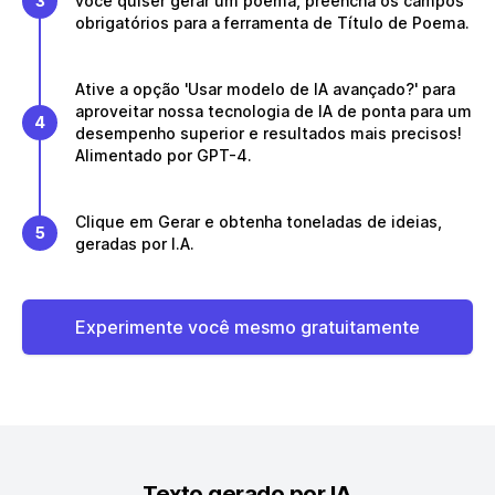
3
você quiser gerar um poema, preencha os campos
obrigatórios para a ferramenta de Título de Poema.
Ative a opção 'Usar modelo de IA avançado?' para
aproveitar nossa tecnologia de IA de ponta para um
4
desempenho superior e resultados mais precisos!
Alimentado por GPT-4.
Clique em Gerar e obtenha toneladas de ideias,
5
geradas por I.A.
Experimente você mesmo gratuitamente
Texto gerado por IA