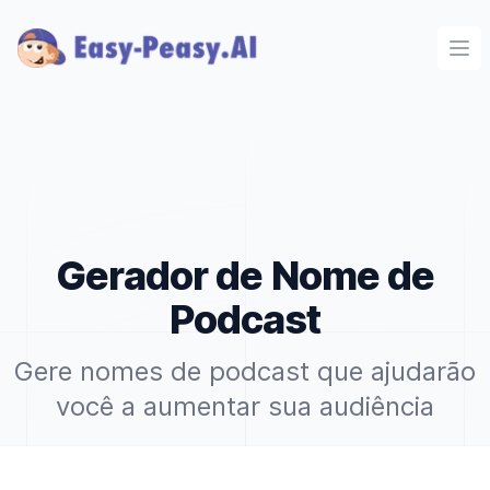
Ope
Gerador de Nome de
Podcast
Gere nomes de podcast que ajudarão
você a aumentar sua audiência