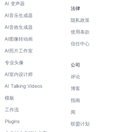
AI 变声器
法律
AI音乐生成器
隐私政策
AI音效生成器
使用条款
AI图像转动画
信任中心
AI照片工作室
专业头像
公司
AI室内设计师
评论
AI Talking Videos
博客
模板
指南
工作流
闻
Plugins
联盟计划