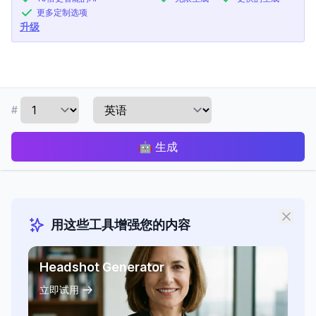
更多定制选项
升级
#
🤖
生成
用这些工具增强您的内容
Headshot Generator
立即试用