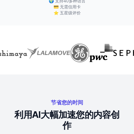
🌍
支持40多种语言
💳
无需信用卡
⭐
五星级评价
节省您的时间
利用AI大幅加速您的内容创
作