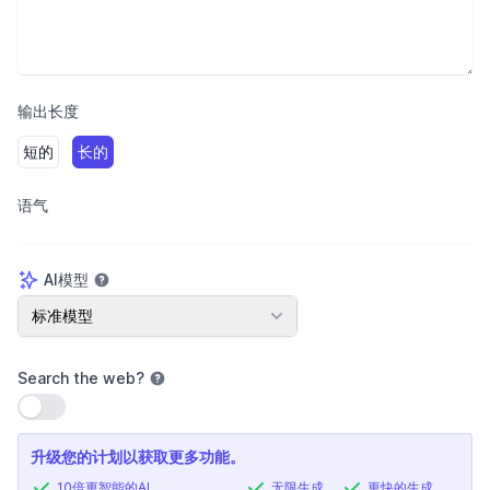
输出长度
短的
长的
语气
AI模型
AI模型
标准模型
Search the web
?
使用设置
升级您的计划以获取更多功能。
10倍更智能的AI
无限生成
更快的生成