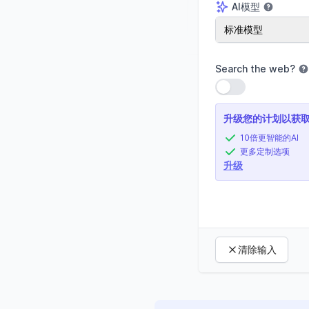
AI模型
AI模型
标准模型
Search the web
?
使用设置
升级您的计划以获
10倍更智能的AI
更多定制选项
升级
清除输入