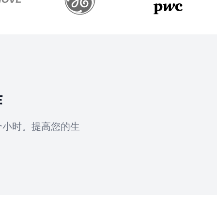
作
个小时。提高您的生