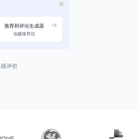
推荐和评论生成器
创建推荐信
星级评价