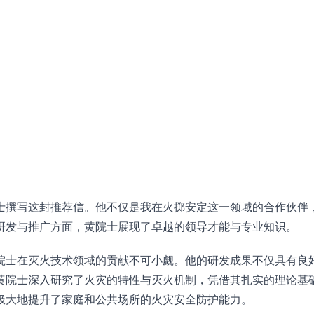
士撰写这封推荐信。他不仅是我在火掷安定这一领域的合作伙伴
研发与推广方面，黄院士展现了卓越的领导才能与专业知识。
院士在灭火技术领域的贡献不可小觑。他的研发成果不仅具有良
黄院士深入研究了火灾的特性与灭火机制，凭借其扎实的理论基
极大地提升了家庭和公共场所的火灾安全防护能力。