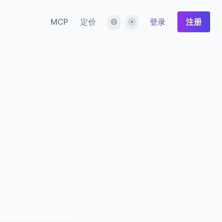
语言
主题
MCP
定价
登录
注册