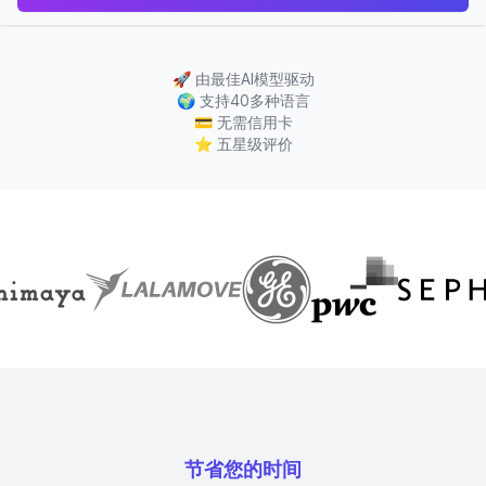
🚀
由最佳AI模型驱动
🌍
支持40多种语言
💳
无需信用卡
⭐
五星级评价
节省您的时间