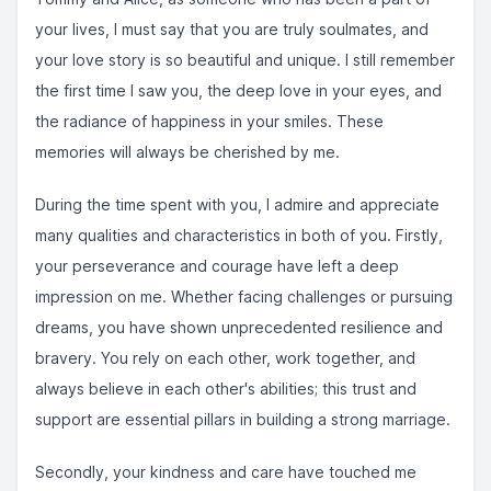
your lives, I must say that you are truly soulmates, and
your love story is so beautiful and unique. I still remember
the first time I saw you, the deep love in your eyes, and
the radiance of happiness in your smiles. These
memories will always be cherished by me.
During the time spent with you, I admire and appreciate
many qualities and characteristics in both of you. Firstly,
your perseverance and courage have left a deep
impression on me. Whether facing challenges or pursuing
dreams, you have shown unprecedented resilience and
bravery. You rely on each other, work together, and
always believe in each other's abilities; this trust and
support are essential pillars in building a strong marriage.
Secondly, your kindness and care have touched me