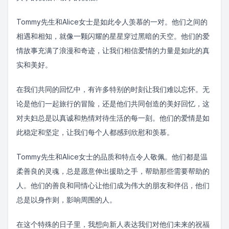
Tommy先生和Alice女士是如此令人羡慕的一对。他们之间的
相遇和相知，就像一颗闪耀的星星穿过黑暗的天空。他们的爱
情故事充满了浪漫和奇迹，让我们相信爱情的力量是如此的真
实和美好。
在我们共同的回忆中，有许多特别的时刻让我们难以忘怀。无
论是他们一起旅行的冒险，还是他们共同创造的美好回忆，这
对夫妇总是以真诚和热情对待生活的每一刻。他们的爱情是如
此稳定和坚定，让我们每个人都感到欣慰和羡慕。
Tommy先生和Alice女士的品质和特点令人敬佩。他们都是温
柔善良的灵魂，总是愿意伸出援助之手，帮助那些需要帮助的
人。他们的善良和同情心让他们成为伟大的朋友和伴侣，他们
总是以身作则，影响周围的人。
在这个特殊的日子里，我想向新人表达我们对他们未来的祝福