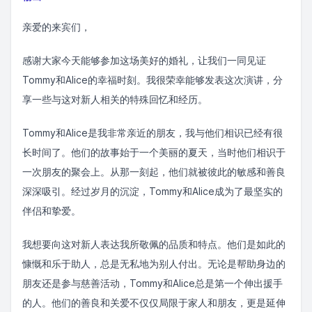
亲爱的来宾们，
感谢大家今天能够参加这场美好的婚礼，让我们一同见证
Tommy和Alice的幸福时刻。我很荣幸能够发表这次演讲，分
享一些与这对新人相关的特殊回忆和经历。
Tommy和Alice是我非常亲近的朋友，我与他们相识已经有很
长时间了。他们的故事始于一个美丽的夏天，当时他们相识于
一次朋友的聚会上。从那一刻起，他们就被彼此的敏感和善良
深深吸引。经过岁月的沉淀，Tommy和Alice成为了最坚实的
伴侣和挚爱。
我想要向这对新人表达我所敬佩的品质和特点。他们是如此的
慷慨和乐于助人，总是无私地为别人付出。无论是帮助身边的
朋友还是参与慈善活动，Tommy和Alice总是第一个伸出援手
的人。他们的善良和关爱不仅仅局限于家人和朋友，更是延伸