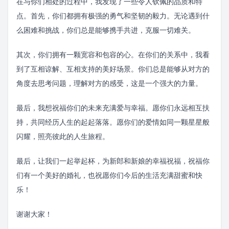
在与你们相处的过程中，我发现了一些令人钦佩的品质和特
点。首先，你们都拥有极强的勇气和坚韧的毅力。无论遇到什
么困难和挑战，你们总是能够携手共进，克服一切难关。
其次，你们拥有一颗宽容和包容的心。在你们的关系中，我看
到了互相谅解、互相支持的美好场景。你们总是能够从对方的
角度去思考问题，理解对方的感受，这是一个强大的力量。
最后，我想祝福你们的未来充满爱与幸福。愿你们永远相互扶
持，共同经历人生的起起落落。愿你们的爱情如同一颗星星般
闪耀，照亮彼此的人生旅程。
最后，让我们一起举起杯，为新郎和新娘的幸福祝福，祝福你
们有一个美好的婚礼，也祝愿你们今后的生活充满甜蜜和快
乐！
谢谢大家！