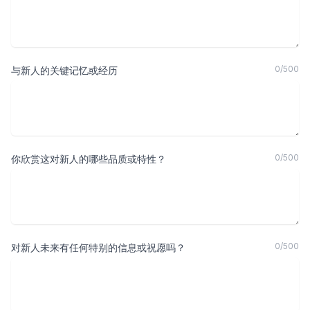
0
/
500
与新人的关键记忆或经历
0
/
500
你欣赏这对新人的哪些品质或特性？
0
/
500
对新人未来有任何特别的信息或祝愿吗？