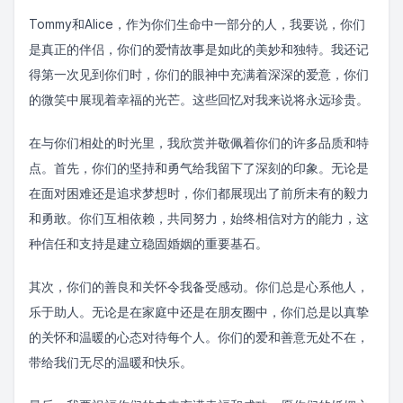
Tommy和Alice，作为你们生命中一部分的人，我要说，你们
是真正的伴侣，你们的爱情故事是如此的美妙和独特。我还记
得第一次见到你们时，你们的眼神中充满着深深的爱意，你们
的微笑中展现着幸福的光芒。这些回忆对我来说将永远珍贵。
在与你们相处的时光里，我欣赏并敬佩着你们的许多品质和特
点。首先，你们的坚持和勇气给我留下了深刻的印象。无论是
在面对困难还是追求梦想时，你们都展现出了前所未有的毅力
和勇敢。你们互相依赖，共同努力，始终相信对方的能力，这
种信任和支持是建立稳固婚姻的重要基石。
其次，你们的善良和关怀令我备受感动。你们总是心系他人，
乐于助人。无论是在家庭中还是在朋友圈中，你们总是以真挚
的关怀和温暖的心态对待每个人。你们的爱和善意无处不在，
带给我们无尽的温暖和快乐。