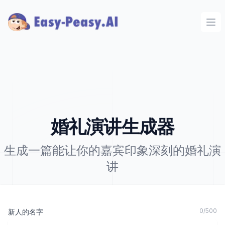
Ope
婚礼演讲生成器
生成一篇能让你的嘉宾印象深刻的婚礼演
讲
0
/
500
新人的名字