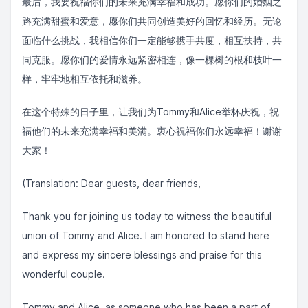
最后，我要祝福你们的未来充满幸福和成功。愿你们的婚姻之
路充满甜蜜和爱意，愿你们共同创造美好的回忆和经历。无论
面临什么挑战，我相信你们一定能够携手共度，相互扶持，共
同克服。愿你们的爱情永远紧密相连，像一棵树的根和枝叶一
样，牢牢地相互依托和滋养。
在这个特殊的日子里，让我们为Tommy和Alice举杯庆祝，祝
福他们的未来充满幸福和美满。衷心祝福你们永远幸福！谢谢
大家！
(Translation: Dear guests, dear friends,
Thank you for joining us today to witness the beautiful
union of Tommy and Alice. I am honored to stand here
and express my sincere blessings and praise for this
wonderful couple.
Tommy and Alice, as someone who has been a part of