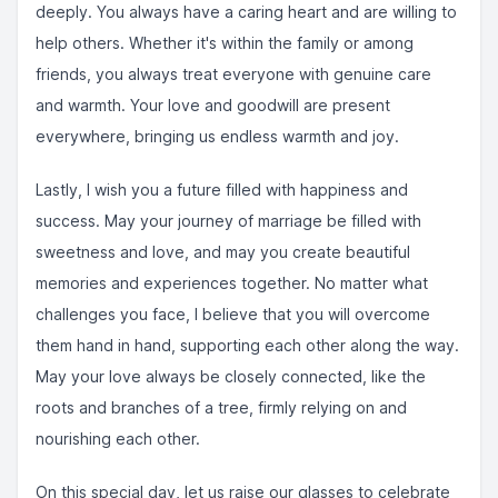
deeply. You always have a caring heart and are willing to
help others. Whether it's within the family or among
friends, you always treat everyone with genuine care
and warmth. Your love and goodwill are present
everywhere, bringing us endless warmth and joy.
Lastly, I wish you a future filled with happiness and
success. May your journey of marriage be filled with
sweetness and love, and may you create beautiful
memories and experiences together. No matter what
challenges you face, I believe that you will overcome
them hand in hand, supporting each other along the way.
May your love always be closely connected, like the
roots and branches of a tree, firmly relying on and
nourishing each other.
On this special day, let us raise our glasses to celebrate