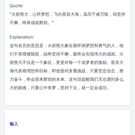
Quote:
"火箭熊大，心怀梦想，飞向星辰大海；虽历千难万险，却坚持
不懈，终将成就辉煌。"
Explanation:
这句名言的意思是：火箭熊大象征着怀揣梦想和勇气的人，他
们不畏艰难险阻，始终坚持不懈，最终会实现伟大的成就。火
箭熊大不仅是一个象征，更是对每一个追梦者的激励。星辰大
海代表着理想和目标，即使面对多重挑战，只要坚定信念，努
力奋斗，终会迎来辉煌的未来。这句话提醒我们无论遇到多么
大的困难，只要心中有梦，坚持下去，就一定会成功。
输入