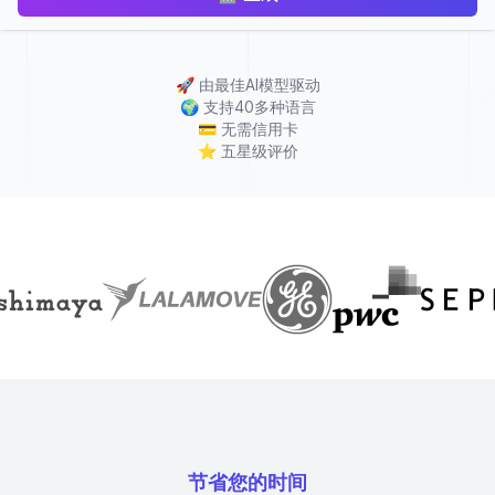
🚀
由最佳AI模型驱动
🌍
支持40多种语言
💳
无需信用卡
⭐
五星级评价
节省您的时间