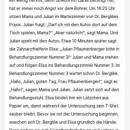
ein wenig nervös, denn obwohl ihn Lukas beruhigt hat,
hat er immer noch Angst vor dem Bohrer. Um 16:25 Uhr
sitzen Mama und Julian im Wartezimmer von Dr. Berglilies
Praxis. Julian fragt: „Darf ich mit den Autos dort auf dem
Tisch spielen, Mama?“ „Aber natürlich!“, sagt Mama. Und
Julian spielt mit den Autos. Etwa 10 Minuten später sagt
die Zahnarzthelferin Elisa: „Julian Pflaumenberger bitte in
Behandlungszimmer Nummer 3!“ Julian und Mama stehen
auf und folgen Elisa ins Behandlungszimmer Nummer 3. Im
Behandlungszimmer Nummer 3 wartet schon Dr. Berglilie.
„Hallo, Julian, guten Tag, Frau Pflaumenberger!“, sagt er.
„Hallo!“, sagen Mama und Julian. Julian setzt sich auf den
Behandlungsstuhl. Elisa bindet ihm ein Lätzchen aus
Papier um, damit während der Untersuchung sein T-Shirt
sauber bleibt. Bevor sie mit der Untersuchung beginnen,
waschen sich Dr. Berglilie und Elisa gründlich die Hände.