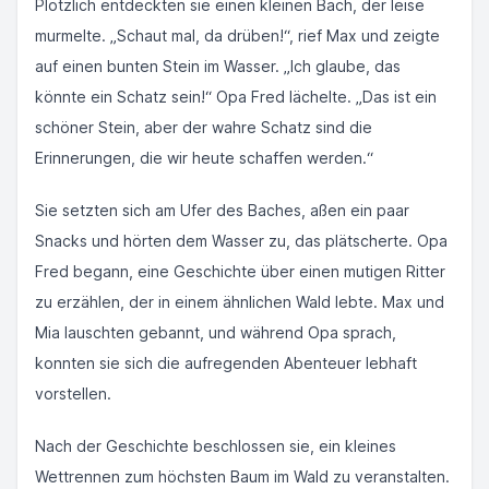
Plötzlich entdeckten sie einen kleinen Bach, der leise
murmelte. „Schaut mal, da drüben!“, rief Max und zeigte
auf einen bunten Stein im Wasser. „Ich glaube, das
könnte ein Schatz sein!“ Opa Fred lächelte. „Das ist ein
schöner Stein, aber der wahre Schatz sind die
Erinnerungen, die wir heute schaffen werden.“
Sie setzten sich am Ufer des Baches, aßen ein paar
Snacks und hörten dem Wasser zu, das plätscherte. Opa
Fred begann, eine Geschichte über einen mutigen Ritter
zu erzählen, der in einem ähnlichen Wald lebte. Max und
Mia lauschten gebannt, und während Opa sprach,
konnten sie sich die aufregenden Abenteuer lebhaft
vorstellen.
Nach der Geschichte beschlossen sie, ein kleines
Wettrennen zum höchsten Baum im Wald zu veranstalten.