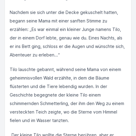
Nachdem sie sich unter die Decke gekuschelt hatten,
begann seine Mama mit einer sanften Stimme zu
erzählen: „Es war einmal ein kleiner Junge namens Tilo,
der in einem Dorf lebte, genau wie du. Eines Nachts, als
er ins Bett ging, schloss er die Augen und wünschte sich,
Abenteuer zu erleben...“
Tilo lauschte gebannt, während seine Mama von einem
geheimnisvollen Wald erzählte, in dem die Bäume
flüsterten und die Tiere lebendig wurden. In der
Geschichte begegnete der kleine Tilo einem
schimmernden Schmetterling, der ihm den Weg zu einem
versteckten Teich zeigte, wo die Sterne vom Himmel
fielen und im Wasser tanzten.
„Der kleine Tilo wollte die Sterne berühren, aber er