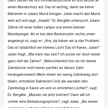
Dann ziehen sie sich Einmalhandschuhe an und setzen je
einen Mundschutz auf. Das ist wichtig, damit sie keine
Bakterien in Julians Mund bringen. Julian macht den Mund
weit auf und sagt: „Aaaah!“ Dr. Berglilie untersucht Julians
Zähne mit einer hellen Lampe und einem kleinen
Mundspiegel. Als er bei dem Backenzahn rechts unten
angelangt ist, sagt er: „Aha, da haben wir ja das Problem!
Das ist tatsächlich ein kleines Loch! Das ist Karies, Julian!“
Julian fragt: „Wie kann das sein? Ich putze mir doch immer
ganz doll die Zähne!“ „Wahrscheinlich bist du mit deiner
Zahnbürste nicht immer perfekt an diesen Zahn
herangekommen! Wenn immer ein wenig Zahnbelag dort
bleibt, entstehen Bakterien! Und die wandeln den
Zahnbelag in Säure um und so entstehen Löcher!“, sagt
Dr. Berglilie. „Müssen sie jetzt bohren? Dann will ich
vorher eine Betäubungsspritze!“, sagt Julian. „Bei einem