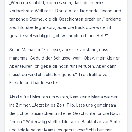
„Wenn du schläfst, kann es sein, dass du in eine
zauberhafte Welt reist. Dort gibt es fliegende Fische und
tanzende Sterne, die dir Geschichten erzählen,“ erklärte
sie. Tilo überlegte kurz, aber die Bauklötze waren ihm
gerade viel wichtiger. „Ich will noch nicht ins Bett!“
Seine Mama seufzte leise, aber sie verstand, dass
manchmal Geduld der Schlüssel war. „Okay, mein kleiner
Abenteurer. Ich gebe dir noch fünf Minuten. Aber dann
musst du wirklich schlafen gehen.“ Tilo strahlte vor
Freude und baute weiter.
Als die fünf Minuten um waren, kam seine Mama wieder
ins Zimmer. „Jetzt ist es Zeit, Tilo. Lass uns gemeinsam
die Lichter ausmachen und eine Geschichte für die Nacht
finden.“ Widerwillig stellte Tilo seine Bauklötze zur Seite
und folgte seiner Mama ins gemütliche Schlafzimmer.