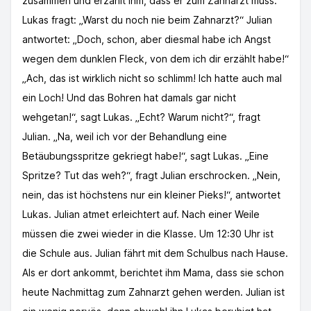
zusammen und erzählt ihm, dass er zum Zahnarzt muss.
Lukas fragt: „Warst du noch nie beim Zahnarzt?“ Julian
antwortet: „Doch, schon, aber diesmal habe ich Angst
wegen dem dunklen Fleck, von dem ich dir erzählt habe!“
„Ach, das ist wirklich nicht so schlimm! Ich hatte auch mal
ein Loch! Und das Bohren hat damals gar nicht
wehgetan!“, sagt Lukas. „Echt? Warum nicht?“, fragt
Julian. „Na, weil ich vor der Behandlung eine
Betäubungsspritze gekriegt habe!“, sagt Lukas. „Eine
Spritze? Tut das weh?“, fragt Julian erschrocken. „Nein,
nein, das ist höchstens nur ein kleiner Pieks!“, antwortet
Lukas. Julian atmet erleichtert auf. Nach einer Weile
müssen die zwei wieder in die Klasse. Um 12:30 Uhr ist
die Schule aus. Julian fährt mit dem Schulbus nach Hause.
Als er dort ankommt, berichtet ihm Mama, dass sie schon
heute Nachmittag zum Zahnarzt gehen werden. Julian ist