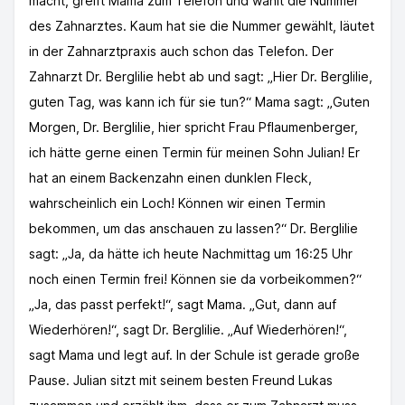
macht, greift Mama zum Telefon und wählt die Nummer
des Zahnarztes. Kaum hat sie die Nummer gewählt, läutet
in der Zahnarztpraxis auch schon das Telefon. Der
Zahnarzt Dr. Berglilie hebt ab und sagt: „Hier Dr. Berglilie,
guten Tag, was kann ich für sie tun?“ Mama sagt: „Guten
Morgen, Dr. Berglilie, hier spricht Frau Pflaumenberger,
ich hätte gerne einen Termin für meinen Sohn Julian! Er
hat an einem Backenzahn einen dunklen Fleck,
wahrscheinlich ein Loch! Können wir einen Termin
bekommen, um das anschauen zu lassen?“ Dr. Berglilie
sagt: „Ja, da hätte ich heute Nachmittag um 16:25 Uhr
noch einen Termin frei! Können sie da vorbeikommen?“
„Ja, das passt perfekt!“, sagt Mama. „Gut, dann auf
Wiederhören!“, sagt Dr. Berglilie. „Auf Wiederhören!“,
sagt Mama und legt auf. In der Schule ist gerade große
Pause. Julian sitzt mit seinem besten Freund Lukas