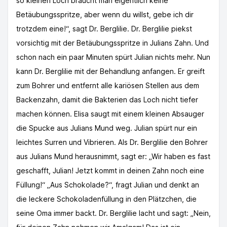
so kleinen Loch braucht man eigentlich keine
Betäubungsspritze, aber wenn du willst, gebe ich dir
trotzdem eine!“, sagt Dr. Berglilie. Dr. Berglilie piekst
vorsichtig mit der Betäubungsspritze in Julians Zahn. Und
schon nach ein paar Minuten spürt Julian nichts mehr. Nun
kann Dr. Berglilie mit der Behandlung anfangen. Er greift
zum Bohrer und entfernt alle kariösen Stellen aus dem
Backenzahn, damit die Bakterien das Loch nicht tiefer
machen können. Elisa saugt mit einem kleinen Absauger
die Spucke aus Julians Mund weg. Julian spürt nur ein
leichtes Surren und Vibrieren. Als Dr. Berglilie den Bohrer
aus Julians Mund herausnimmt, sagt er: „Wir haben es fast
geschafft, Julian! Jetzt kommt in deinen Zahn noch eine
Füllung!“ „Aus Schokolade?“, fragt Julian und denkt an
die leckere Schokoladenfüllung in den Plätzchen, die
seine Oma immer backt. Dr. Berglilie lacht und sagt: „Nein,