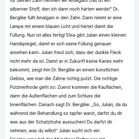
für deinen Zahn nehmen wir Amalgam! Das ist ein
silberner Stoff, den ich dann noch härten werde!“ Dr.
Berglilie füllt Amalgam in den Zahn. Dann nimmt er eine
Lampe mit einem blauen Licht und härtet damit die
Füllung. Nun ist alles fertig! Elisa gibt Julian einen kleinen
Handspiegel, damit er sich seine Füllung genauer
ansehen kann. Julian freut sich, dass der dunkle Fleck
nicht mehr da ist. Damit er in Zukunft keine Karies mehr
bekommt, zeigt ihm Dr. Berglilie an einem künstlichen
Gebiss, wie man die Zähne richtig putzt. Die richtige
Putzmethode geht so: Zuerst kommen die Kauflächen,
dann die Außenflächen und zum Schluss die
Innenflächen. Danach sagt Dr. Berglilie: „So, Julian, da du
während der Behandlung so tapfer warst, darfst du dir
was aus der Schatztruhe aussuchen! Du darfst dir
nehmen, was du willst!“ Julian sucht sich ein