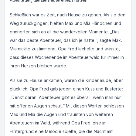
Abenteuer, die sie heute erlebt hatten.
Schließlich war es Zeit, nach Hause zu gehen. Als sie den
Weg zurückgingen, hielten Max und Mia Händchen und
erinnerten sich an all die wundervollen Momente. „Das
war das beste Abenteuer, das ich je hatte!“, sagte Max.
Mia nickte zustimmend. Opa Fred lächelte und wusste,
dass dieses Wochenende im Abenteuerwald für immer in
ihren Herzen bleiben würde.
Als sie zu Hause ankamen, waren die Kinder müde, aber
glücklich. Opa Fred gab jedem einen Kuss und flüsterte:
„Denkt daran, Abenteuer gibt es überall, wenn man nur
mit offenen Augen schaut.“ Mit diesen Worten schlossen
Max und Mia die Augen und träumten von weiteren
Abenteuern im Wald, während Opa Fred leise im
Hintergrund eine Melodie spielte, die die Nacht mit