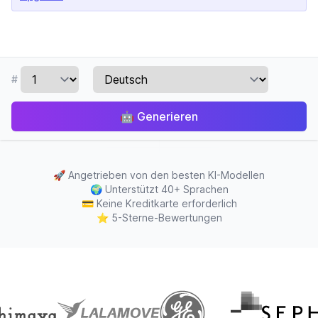
#
🤖
Generieren
🚀
Angetrieben von den besten KI-Modellen
🌍
Unterstützt 40+ Sprachen
💳
Keine Kreditkarte erforderlich
⭐
5-Sterne-Bewertungen