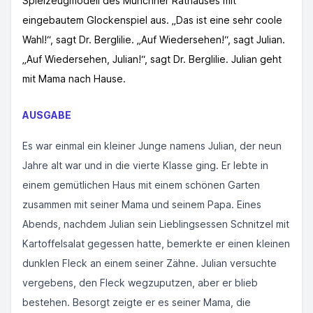
Spielzeugmodell des Münchner Rathauses mit
eingebautem Glockenspiel aus. „Das ist eine sehr coole
Wahl!“, sagt Dr. Berglilie. „Auf Wiedersehen!“, sagt Julian.
„Auf Wiedersehen, Julian!“, sagt Dr. Berglilie. Julian geht
mit Mama nach Hause.
AUSGABE
Es war einmal ein kleiner Junge namens Julian, der neun
Jahre alt war und in die vierte Klasse ging. Er lebte in
einem gemütlichen Haus mit einem schönen Garten
zusammen mit seiner Mama und seinem Papa. Eines
Abends, nachdem Julian sein Lieblingsessen Schnitzel mit
Kartoffelsalat gegessen hatte, bemerkte er einen kleinen
dunklen Fleck an einem seiner Zähne. Julian versuchte
vergebens, den Fleck wegzuputzen, aber er blieb
bestehen. Besorgt zeigte er es seiner Mama, die