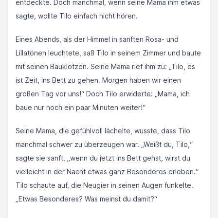
entdeckte. Doch manchmal, wenn seine Mama ihm etwas
sagte, wollte Tilo einfach nicht hören.
Eines Abends, als der Himmel in sanften Rosa- und
Lillatönen leuchtete, saß Tilo in seinem Zimmer und baute
mit seinen Bauklötzen. Seine Mama rief ihm zu: „Tilo, es
ist Zeit, ins Bett zu gehen. Morgen haben wir einen
großen Tag vor uns!“ Doch Tilo erwiderte: „Mama, ich
baue nur noch ein paar Minuten weiter!“
Seine Mama, die gefühlvoll lächelte, wusste, dass Tilo
manchmal schwer zu überzeugen war. „Weißt du, Tilo,“
sagte sie sanft, „wenn du jetzt ins Bett gehst, wirst du
vielleicht in der Nacht etwas ganz Besonderes erleben.“
Tilo schaute auf, die Neugier in seinen Augen funkelte.
„Etwas Besonderes? Was meinst du damit?“