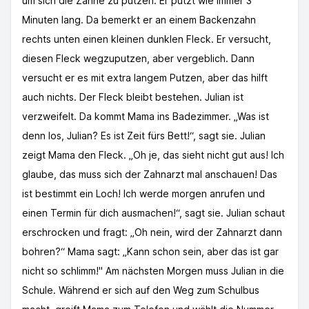
um sich die Zähne zu putzen. Er putzt wie immer 3
Minuten lang. Da bemerkt er an einem Backenzahn
rechts unten einen kleinen dunklen Fleck. Er versucht,
diesen Fleck wegzuputzen, aber vergeblich. Dann
versucht er es mit extra langem Putzen, aber das hilft
auch nichts. Der Fleck bleibt bestehen. Julian ist
verzweifelt. Da kommt Mama ins Badezimmer. „Was ist
denn los, Julian? Es ist Zeit fürs Bett!“, sagt sie. Julian
zeigt Mama den Fleck. „Oh je, das sieht nicht gut aus! Ich
glaube, das muss sich der Zahnarzt mal anschauen! Das
ist bestimmt ein Loch! Ich werde morgen anrufen und
einen Termin für dich ausmachen!“, sagt sie. Julian schaut
erschrocken und fragt: „Oh nein, wird der Zahnarzt dann
bohren?“ Mama sagt: „Kann schon sein, aber das ist gar
nicht so schlimm!" Am nächsten Morgen muss Julian in die
Schule. Während er sich auf den Weg zum Schulbus