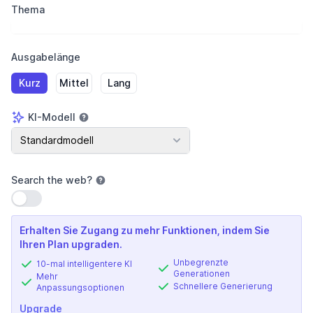
Thema
Ausgabelänge
Kurz
Mittel
Lang
KI-Modell
KI-Modell
Standardmodell
Search the web
?
Einstellung verwenden
Erhalten Sie Zugang zu mehr Funktionen, indem Sie
Ihren Plan upgraden.
Unbegrenzte
10-mal intelligentere KI
Generationen
Mehr
Schnellere Generierung
Anpassungsoptionen
Upgrade