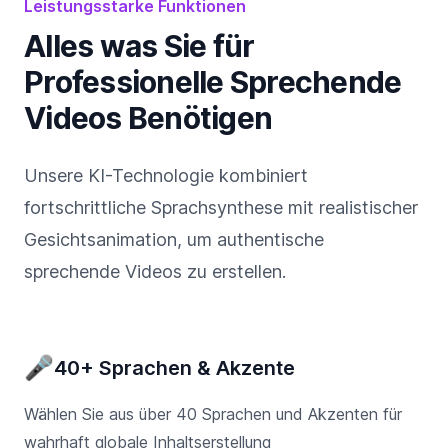
Leistungsstarke Funktionen
Alles was Sie für
Professionelle Sprechende
Videos Benötigen
Unsere KI-Technologie kombiniert
fortschrittliche Sprachsynthese mit realistischer
Gesichtsanimation, um authentische
sprechende Videos zu erstellen.
🎤
40+ Sprachen & Akzente
Wählen Sie aus über 40 Sprachen und Akzenten für
wahrhaft globale Inhaltserstellung