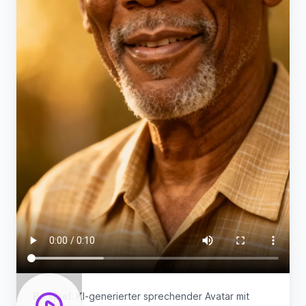
Beispiel
:
KI-generierter sprechender Avatar mit