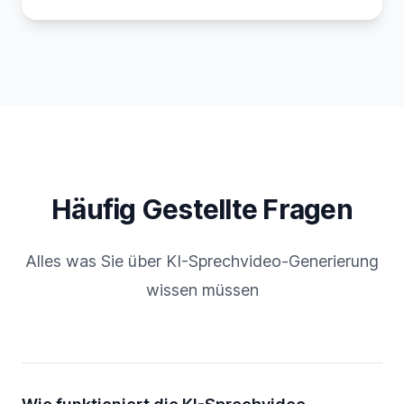
Häufig Gestellte Fragen
Alles was Sie über KI-Sprechvideo-Generierung
wissen müssen