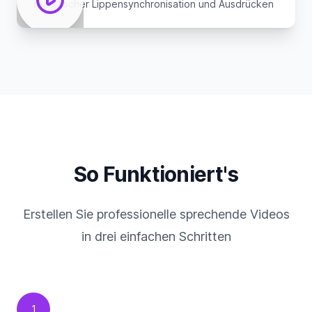
realistischer Lippensynchronisation und Ausdrücken
So Funktioniert's
Erstellen Sie professionelle sprechende Videos
in drei einfachen Schritten
1