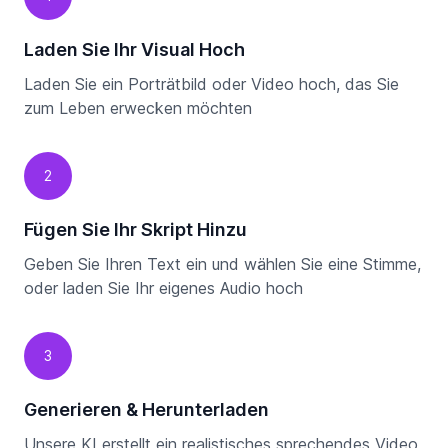
Laden Sie Ihr Visual Hoch
Laden Sie ein Porträtbild oder Video hoch, das Sie
zum Leben erwecken möchten
2
Fügen Sie Ihr Skript Hinzu
Geben Sie Ihren Text ein und wählen Sie eine Stimme,
oder laden Sie Ihr eigenes Audio hoch
3
Generieren & Herunterladen
Unsere KI erstellt ein realistisches sprechendes Video