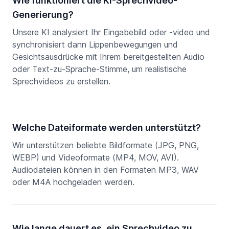
Wie funktioniert die KI-Sprechvideo-
Generierung?
Unsere KI analysiert Ihr Eingabebild oder -video und
synchronisiert dann Lippenbewegungen und
Gesichtsausdrücke mit Ihrem bereitgestellten Audio
oder Text-zu-Sprache-Stimme, um realistische
Sprechvideos zu erstellen.
Welche Dateiformate werden unterstützt?
Wir unterstützen beliebte Bildformate (JPG, PNG,
WEBP) und Videoformate (MP4, MOV, AVI).
Audiodateien können in den Formaten MP3, WAV
oder M4A hochgeladen werden.
Wie lange dauert es, ein Sprechvideo zu