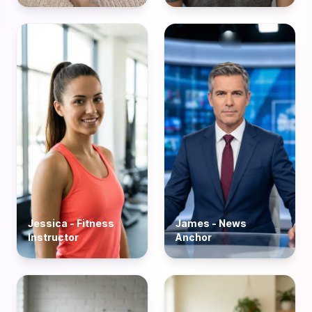
Jessica - Fitness
James - News
Instructor
Anchor