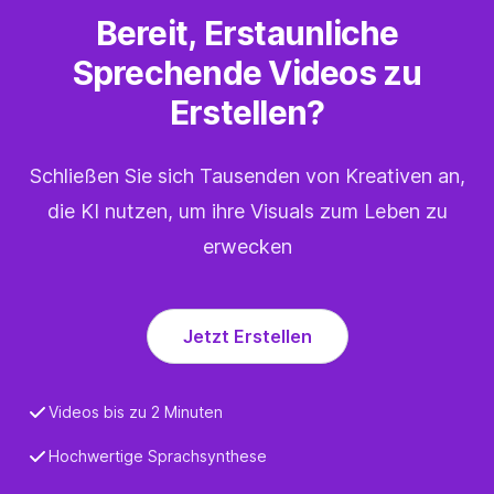
Bereit, Erstaunliche
Sprechende Videos zu
Erstellen?
Schließen Sie sich Tausenden von Kreativen an,
die KI nutzen, um ihre Visuals zum Leben zu
erwecken
Jetzt Erstellen
Videos bis zu 2 Minuten
Hochwertige Sprachsynthese