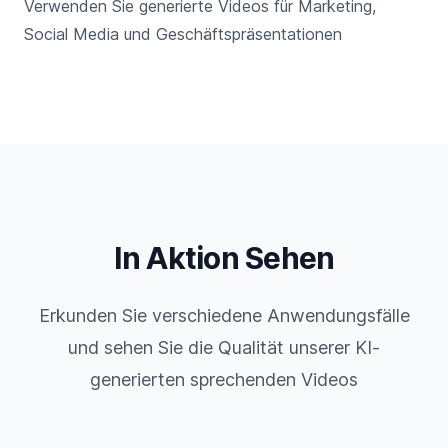
Verwenden Sie generierte Videos für Marketing,
Social Media und Geschäftspräsentationen
In Aktion Sehen
Erkunden Sie verschiedene Anwendungsfälle
und sehen Sie die Qualität unserer KI-
generierten sprechenden Videos