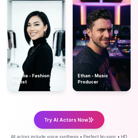
Natalie - Fashion
Ethan - Music
Stylist
Producer
Try AI Actors Now
All actors include voice synthesis • Perfect lip-sync • HD