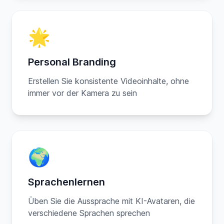
🌟
Personal Branding
Erstellen Sie konsistente Videoinhalte, ohne
immer vor der Kamera zu sein
🌍
Sprachenlernen
Üben Sie die Aussprache mit KI-Avataren, die
verschiedene Sprachen sprechen