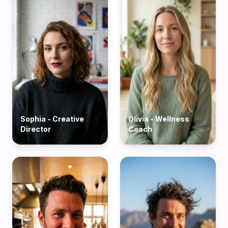
Sophia - Creative
Olivia - Wellness
Director
Coach