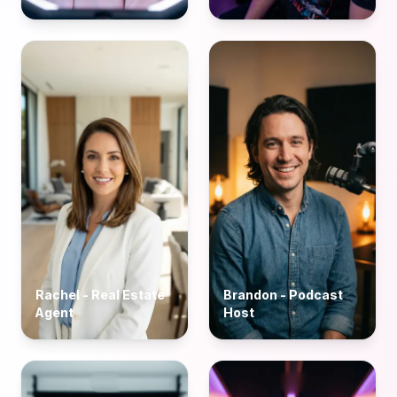
Rachel - Real Estate
Brandon - Podcast
Agent
Host