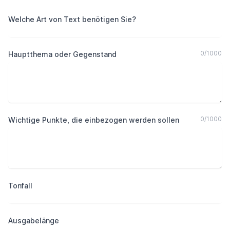
Welche Art von Text benötigen Sie?
0
/
1000
Hauptthema oder Gegenstand
0
/
1000
Wichtige Punkte, die einbezogen werden sollen
Tonfall
Ausgabelänge