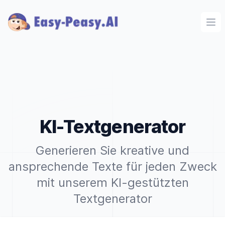
Ope
KI-Textgenerator
Generieren Sie kreative und
ansprechende Texte für jeden Zweck
mit unserem KI-gestützten
Textgenerator