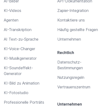
AI-Bilder
API-Dokumentation
KI-Videos
Zapier-Integration
Agenten
Kontaktiere uns
AI-Transkription
Häufig gestellte Fragen
AI Text-zu-Sprache
Unternehmen
KI-Voice-Changer
Rechtlich
KI-Musikgenerator
Datenschutz-
KI-Soundeffekt-
Bestimmungen
Generator
Nutzungsregeln
KI-Bild zu Animation
Vertrauenszentrum
KI-Fotostudio
Professionelle Porträts
Unternehmen