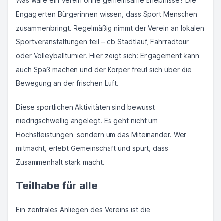
Was wäre ein Verein ohne gemeinsame Erlebnisse? Die
Engagierten Bürgerinnen wissen, dass Sport Menschen
zusammenbringt. Regelmäßig nimmt der Verein an lokalen
Sportveranstaltungen teil – ob Stadtlauf, Fahrradtour
oder Volleyballturnier. Hier zeigt sich: Engagement kann
auch Spaß machen und der Körper freut sich über die
Bewegung an der frischen Luft.
Diese sportlichen Aktivitäten sind bewusst
niedrigschwellig angelegt. Es geht nicht um
Höchstleistungen, sondern um das Miteinander. Wer
mitmacht, erlebt Gemeinschaft und spürt, dass
Zusammenhalt stark macht.
Teilhabe für alle
Ein zentrales Anliegen des Vereins ist die