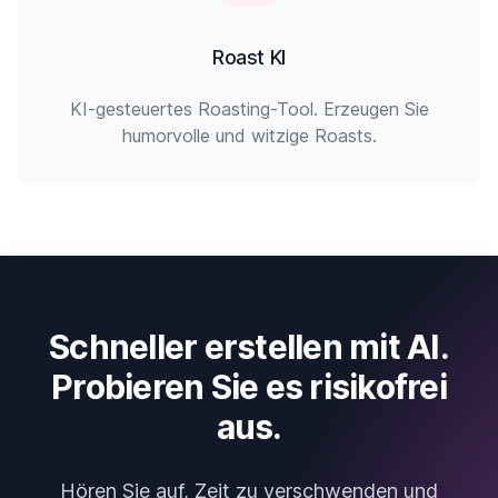
Roast KI
KI-gesteuertes Roasting-Tool. Erzeugen Sie
humorvolle und witzige Roasts.
Schneller erstellen mit AI.
Probieren Sie es risikofrei
aus.
Hören Sie auf, Zeit zu verschwenden und