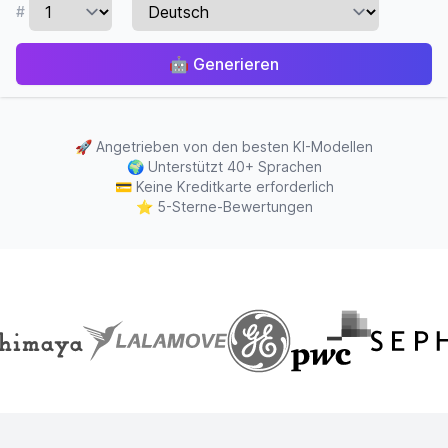
#
🤖
Generieren
🚀
Angetrieben von den besten KI-Modellen
🌍
Unterstützt 40+ Sprachen
💳
Keine Kreditkarte erforderlich
⭐
5-Sterne-Bewertungen