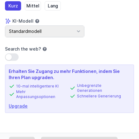
Kurz
Mittel
Lang
KI-Modell
KI-Modell
Standardmodell
Search the web
?
Einstellung verwenden
Erhalten Sie Zugang zu mehr Funktionen, indem Sie
Ihren Plan upgraden.
Unbegrenzte
10-mal intelligentere KI
Generationen
Mehr
Schnellere Generierung
Anpassungsoptionen
Upgrade