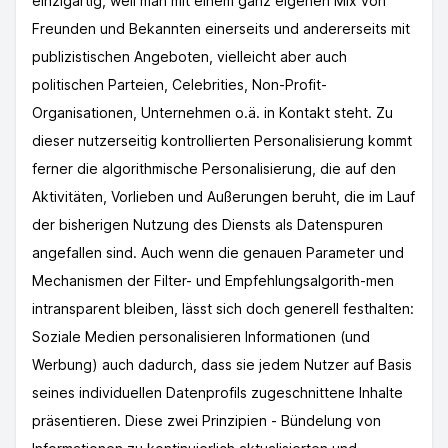
einzigartig, weil man mit einem ganz eigenen Mix von
Freunden und Bekannten einerseits und andererseits mit
publizistischen Angeboten, vielleicht aber auch
politischen Parteien, Celebrities, Non-Profit-
Organisationen, Unternehmen o.ä. in Kontakt steht. Zu
dieser nutzerseitig kontrollierten Personalisierung kommt
ferner die algorithmische Personalisierung, die auf den
Aktivitäten, Vorlieben und Außerungen beruht, die im Lauf
der bisherigen Nutzung des Diensts als Datenspuren
angefallen sind. Auch wenn die genauen Parameter und
Mechanismen der Filter- und Empfehlungsalgorith-men
intransparent bleiben, lässt sich doch generell festhalten:
Soziale Medien personalisieren Informationen (und
Werbung) auch dadurch, dass sie jedem Nutzer auf Basis
seines individuellen Datenprofils zugeschnittene Inhalte
präsentieren. Diese zwei Prinzipien - Bündelung von