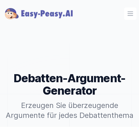
Ope
Debatten-Argument-
Generator
Erzeugen Sie überzeugende
Argumente für jedes Debattenthema