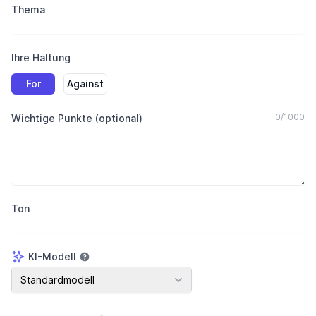
Thema
Ihre Haltung
For
Against
0
/
1000
Wichtige Punkte (optional)
Ton
KI-Modell
KI-Modell
Standardmodell