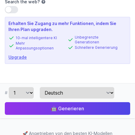
Search the web
?
Einstellung verwenden
Erhalten Sie Zugang zu mehr Funktionen, indem Sie
Ihren Plan upgraden.
Unbegrenzte
10-mal intelligentere KI
Generationen
Mehr
Schnellere Generierung
Anpassungsoptionen
Upgrade
#
🤖
Generieren
🚀
Angetrieben von den besten KI-Modellen