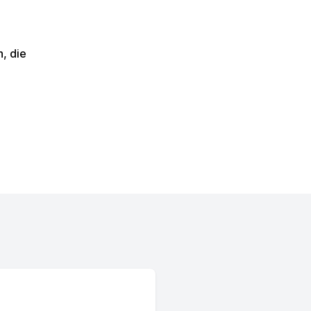
, die