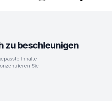
ch zu beschleunigen
epasste Inhalte
konzentrieren Sie