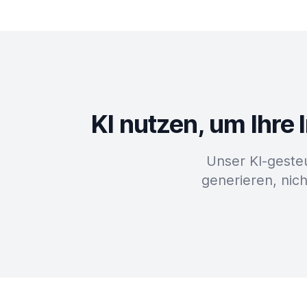
KI nutzen, um Ihre
Unser KI-geste
generieren, nich