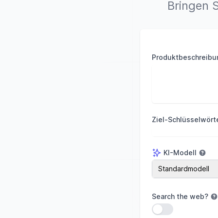
Bringen S
Produktbeschreibu
Ziel-Schlüsselwört
KI-Modell
KI-Modell
Standardmodell
Search the web
?
Einstellung verwe