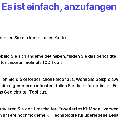
Es ist einfach, anzufangen
stellen Sie ein kostenloses Konto
bald Sie sich angemeldet haben, finden Sie das benötigte 
ter unseren mehr als 100 Tools.
llen Sie die erforderlichen Felder aus. Wenn Sie beispielsw
dicht generieren möchten, füllen Sie die erforderlichen Fel
s Gedichttitel-Tool aus.
tivieren Sie den Umschalter 'Erweitertes KI-Modell verwe
m unsere hochmoderne KI-Technologie für überlegene Leis