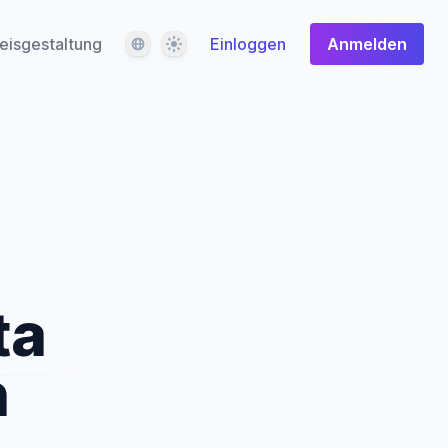
Sprache
Design
eisgestaltung
Einloggen
Anmelden
ta
n