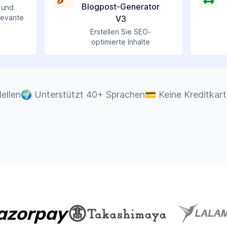
Blogpost-Generator
 und
levante
V3
Erstellen Sie SEO-
optimierte Inhalte
ellen
🌍
Unterstützt 40+ Sprachen
💳
Keine Kreditkart