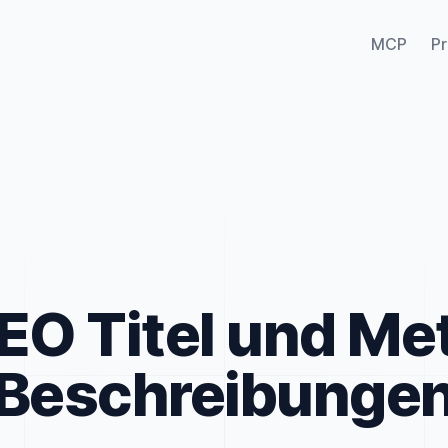
MCP
Pr
EO Titel und Me
Beschreibunge