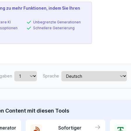
ng zu mehr Funktionen, indem Sie Ihren
tere KI
Unbegrenzte Generationen
soptionen
Schnellere Generierung
gaben
Sprache
en Content mit diesen Tools
nerator
Sofortiger