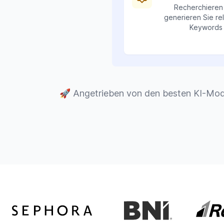
Recherchieren
generieren Sie re
Keywords
🚀
Angetrieben von den besten KI-Mod