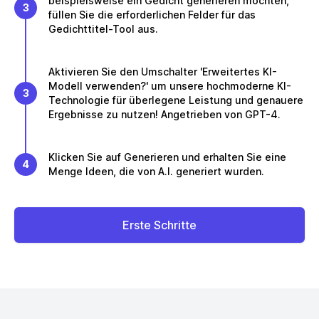
beispielsweise ein Gedicht generieren möchten,
3
füllen Sie die erforderlichen Felder für das
Gedichttitel-Tool aus.
Aktivieren Sie den Umschalter 'Erweitertes KI-
Modell verwenden?' um unsere hochmoderne KI-
3
Technologie für überlegene Leistung und genauere
Ergebnisse zu nutzen! Angetrieben von GPT-4.
Klicken Sie auf Generieren und erhalten Sie eine
4
Menge Ideen, die von A.I. generiert wurden.
Erste Schritte