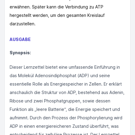
erwähnen. Später kann die Verbindung zu ATP
hergestellt werden, um den gesamten Kreislauf
darzustellen.
AUSGABE
Synopsis:
Dieser Lernzettel bietet eine umfassende Einführung in
das Molekül Adenosindiphosphat (ADP) und seine
essentielle Rolle als Energiespeicher in Zellen. Er erklärt
anschaulich die Struktur von ADP, bestehend aus Adenin,
Ribose und zwei Phosphatgruppen, sowie dessen
Funktion als „leere Batterie“, die Energie speichert und
aufnimmt. Durch den Prozess der Phosphorylierung wird
ADP in einen energiereicheren Zustand überführt, was
entscheidend für zelluläre Prozesse ist. Der Lernzettel