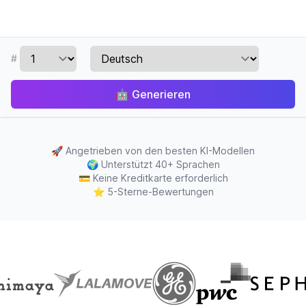
#
🤖
Generieren
🚀
Angetrieben von den besten KI-Modellen
🌍
Unterstützt 40+ Sprachen
💳
Keine Kreditkarte erforderlich
⭐
5-Sterne-Bewertungen