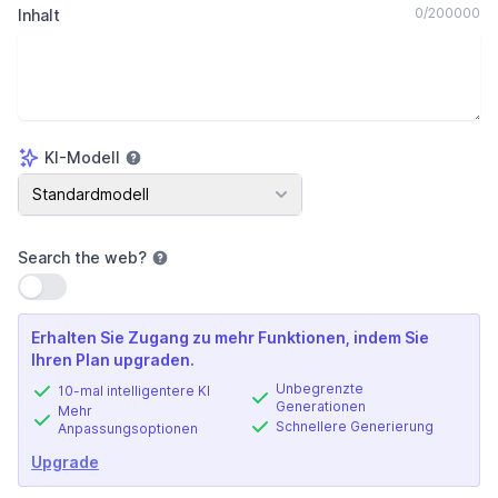
0
/
200000
Inhalt
KI-Modell
KI-Modell
Standardmodell
Search the web
?
Einstellung verwenden
Erhalten Sie Zugang zu mehr Funktionen, indem Sie
Ihren Plan upgraden.
Unbegrenzte
10-mal intelligentere KI
Generationen
Mehr
Schnellere Generierung
Anpassungsoptionen
Upgrade