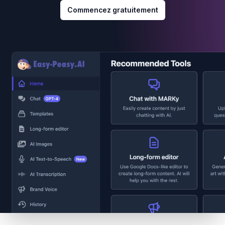
Commencez gratuitement
Footer