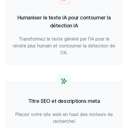
Humaniser le texte IA pour contourner la
détection IA
Transformez le texte généré par l'IA pour le
rendre plus humain et contourner la détection de
l'IA.
Titre SEO et descriptions meta
Placez votre site web en haut des moteurs de
recherche!