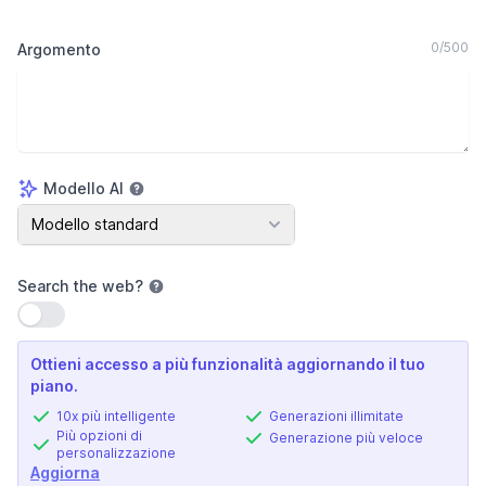
0
/
500
Argomento
Modello AI
Modello AI
Modello standard
Search the web
?
Usa impostazione
Ottieni accesso a più funzionalità aggiornando il tuo
piano.
10x più intelligente
Generazioni illimitate
Più opzioni di
Generazione più veloce
personalizzazione
Aggiorna