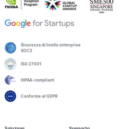
Sicurezza di livello enterprise
SOC2
ISO 27001
HIPAA-compliant
Conforme al GDPR
Soluzioni
Supporto