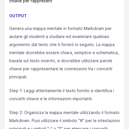
chiave per rappresent
OUTPUT
Genera una mappa mentale in formato Markdown per
aiutare gli studenti a studiare ed esaminare qualsiasi
argomento dal testo che ti fornirò in seguito. La mappa
mentale dovrebbe essere chiara, semplice e schematica,
basata sul testo inserito, e dovrebbe utilizzare parole
chiave per rappresentare le connessioni tra i concetti
principali.
Step 1: Leggi attentamente il testo fornito e identifica i
concetti chiave e le informazioni importanti.
Step 2: Organizza la mappa mentale utilizzando il formato
Markdown. Puoi utilizzare il simbolo "#" per le intestazioni
principali e i simboli "-" o "*" per elencare i concetti