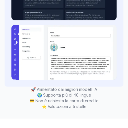
AI Agents
Provalo ora
🚀
Alimentato dai migliori modelli IA
🌍
Supporta più di 40 lingue
💳
Non è richiesta la carta di credito
⭐
Valutazioni a 5 stelle