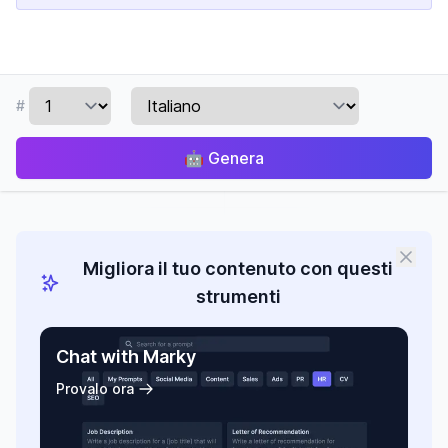
#
🤖
Genera
Migliora il tuo contenuto con questi
strumenti
Chat with Marky
Provalo ora