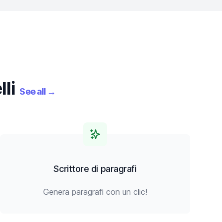
lli
See all
→
Scrittore di paragrafi
Genera paragrafi con un clic!