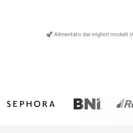
🚀
Alimentato dai migliori modelli I