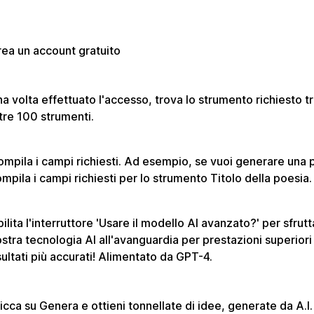
ea un account gratuito
a volta effettuato l'accesso, trova lo strumento richiesto tra
tre 100 strumenti.
mpila i campi richiesti. Ad esempio, se vuoi generare una 
mpila i campi richiesti per lo strumento Titolo della poesia.
ilita l'interruttore 'Usare il modello AI avanzato?' per sfrutt
stra tecnologia AI all'avanguardia per prestazioni superiori
sultati più accurati! Alimentato da GPT-4.
icca su Genera e ottieni tonnellate di idee, generate da A.I.