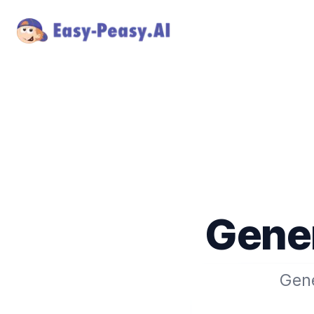
Gener
Gene