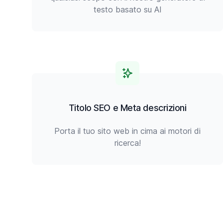
testo basato su AI
Titolo SEO e Meta descrizioni
Porta il tuo sito web in cima ai motori di
ricerca!