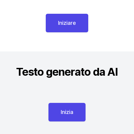
Iniziare
Testo generato da AI
Inizia