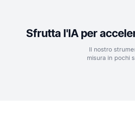
Sfrutta l'IA per accel
Il nostro strume
misura in pochi s