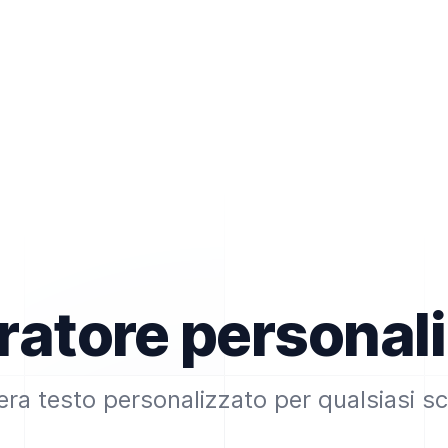
atore personal
ra testo personalizzato per qualsiasi s