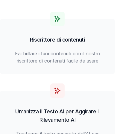
Riscrittore di contenuti
Fai brillare i tuoi contenuti con il nostro
riscrittore di contenuti facile da usare
Umanizza il Testo AI per Aggirare il
Rilevamento AI
Trasforma il testo generato dall'AI per