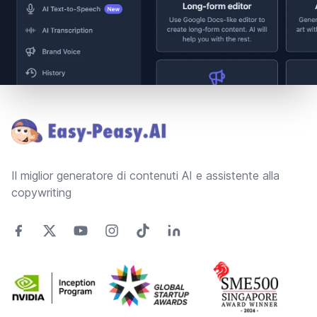
Footer
Il miglior generatore di contenuti AI e assistente alla
copywriting