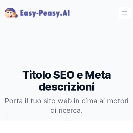
Ope
Titolo SEO e Meta
descrizioni
Porta il tuo sito web in cima ai motori
di ricerca!