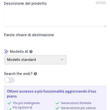
0
/
1000
Descrizione del prodotto
Parole chiave di destinazione
Modello AI
Modello AI
Modello standard
Search the web
?
Usa impostazione
Ottieni accesso a più funzionalità aggiornando il tuo
piano.
10x più intelligente
Generazioni illimitate
Più opzioni di
Generazione più veloce