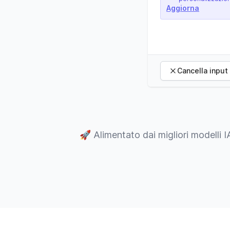
Aggiorna
Cancella input
🚀
Alimentato dai migliori modelli I