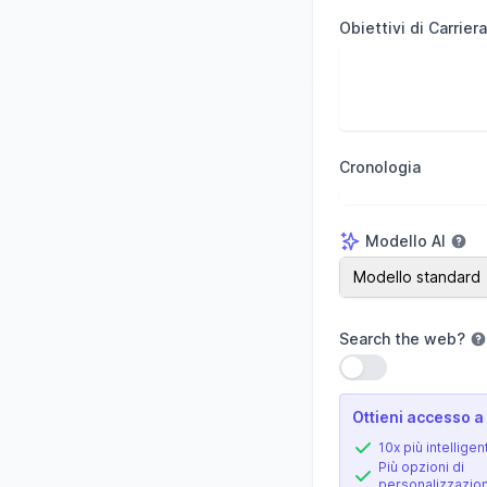
Obiettivi di Carriera
Cronologia
Modello AI
Modello AI
Modello standard
Search the web
?
Usa impostazione
Ottieni accesso a 
10x più intelligen
Più opzioni di
personalizzazio