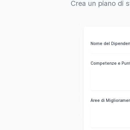
Crea un piano di s
Nome del Dipendent
Competenze e Punti
Aree di Migliorame