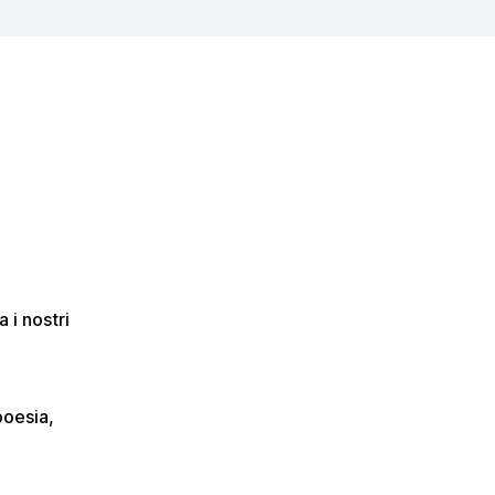
 i nostri
poesia,