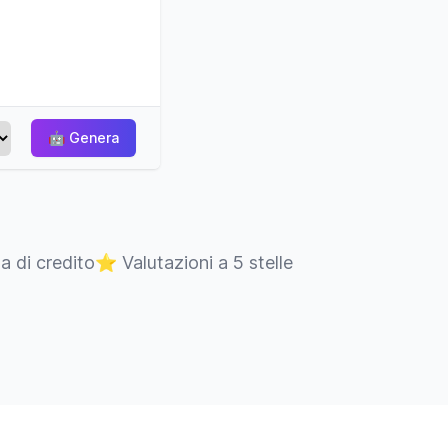
🤖
Genera
ta di credito
⭐
Valutazioni a 5 stelle