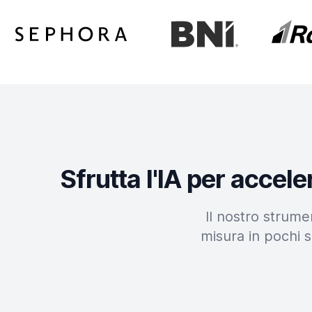
Sfrutta l'IA per accel
Il nostro strume
misura in pochi s