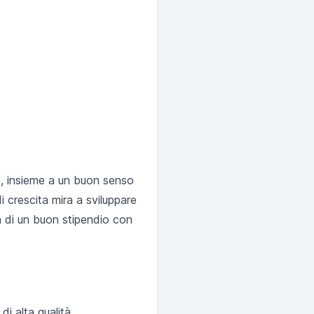
e, insieme a un buon senso
i crescita mira a sviluppare
ra di un buon stipendio con
i alta qualità.