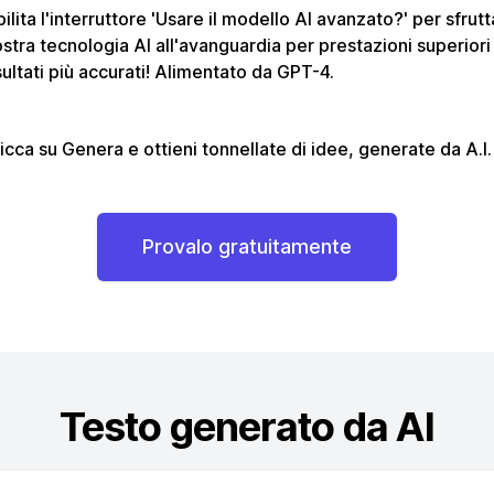
ilita l'interruttore 'Usare il modello AI avanzato?' per sfrutt
stra tecnologia AI all'avanguardia per prestazioni superiori
sultati più accurati! Alimentato da GPT-4.
icca su Genera e ottieni tonnellate di idee, generate da A.I.
Provalo gratuitamente
Testo generato da AI