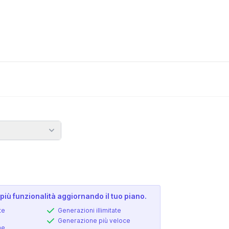
più funzionalità aggiornando il tuo piano.
te
Generazioni illimitate
Generazione più veloce
ne