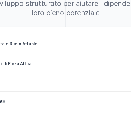
viluppo strutturato per aiutare i dipenden
loro pieno potenziale
e e Ruolo Attuale
 di Forza Attuali
nto