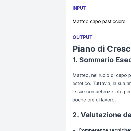
INPUT
Matteo capo pasticciere
OUTPUT
Piano di Cresc
1. Sommario Ese
Matteo, nel ruolo di capo 
estetico. Tuttavia, la sua a
le sue competenze interpers
poche ore di lavoro.
2. Valutazione d
Competenze tecniche