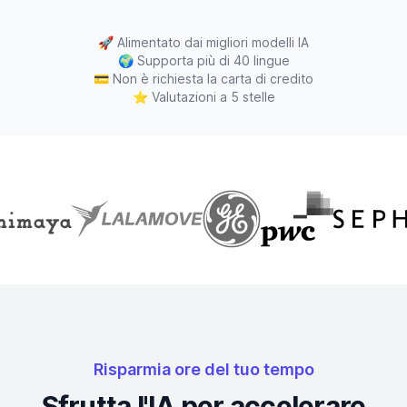
🚀
Alimentato dai migliori modelli IA
🌍
Supporta più di 40 lingue
💳
Non è richiesta la carta di credito
⭐
Valutazioni a 5 stelle
Risparmia ore del tuo tempo
Sfrutta l'IA per accelerare