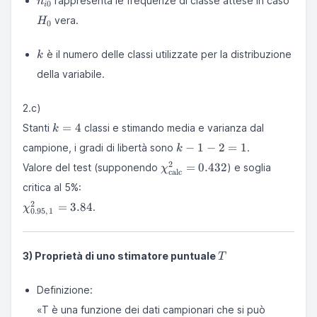
rappresenta le frequenze di classe attese in caso
n
0
i
vera.
H
0
k
è il numero delle classi utilizzate per la distribuzione
k
della variabile.
2.c)
k
=
4
Stanti
classi e stimando media e varianza dal
k
=
k
−
1
−
2
=
1
campione, i gradi di libertà sono
.
k
4
-
\chi^2_{\text{calc}}
2
=
0.432
Valore del test (supponendo
) e soglia
χ
1
calc
= 0.432
-
critica al 5%:
2
\chi^2_{0.95,\,1}
2
=
3.84
.
χ
0.95
,
1
=
= 3.84
1
T
3) Proprietà di uno stimatore puntuale
T
Definizione:
«T è una funzione dei dati campionari che si può