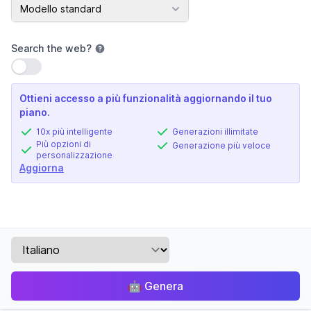
Modello AI
Modello standard
Search the web
?
Usa impostazione
Ottieni accesso a più funzionalità aggiornando il tuo
piano.
10x più intelligente
Generazioni illimitate
Più opzioni di
Generazione più veloce
personalizzazione
Aggiorna
🤖
Genera