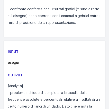
\approx 161.57^\circ
Il confronto conferma che i risultati grafici (misure dirette
sul disegno) sono coerenti con i computi algebrici entro i
limiti di precisione della rappresentazione.
INPUT
esegui
OUTPUT
[Analysis]
Il problema richiede di completare la tabella delle
frequenze assolute e percentuali relative ai risultati di un
certo numero di lanci di un dado. Dato che è nota la