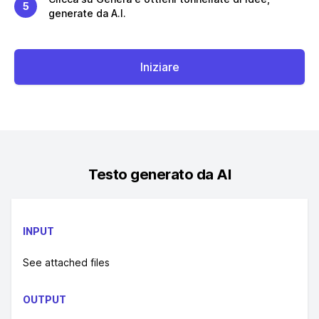
5
generate da A.I.
Iniziare
Testo generato da AI
INPUT
See attached files
OUTPUT