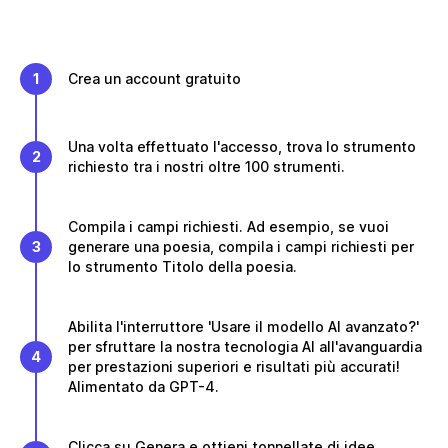
1
Crea un account gratuito
Una volta effettuato l'accesso, trova lo strumento
2
richiesto tra i nostri oltre 100 strumenti.
Compila i campi richiesti. Ad esempio, se vuoi
3
generare una poesia, compila i campi richiesti per
lo strumento Titolo della poesia.
Abilita l'interruttore 'Usare il modello AI avanzato?'
per sfruttare la nostra tecnologia AI all'avanguardia
4
per prestazioni superiori e risultati più accurati!
Alimentato da GPT-4.
Clicca su Genera e ottieni tonnellate di idee,