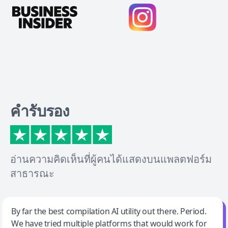
คำรับรอง
อ่านความคิดเห็นที่ผู้คนได้แสดงบนแพลตฟอร์ม
สาธารณะ
Jeff Wilson
By far the best compilation AI utility out there. Period.
We have tried multiple platforms that would work for
By far the best compilation AI utility