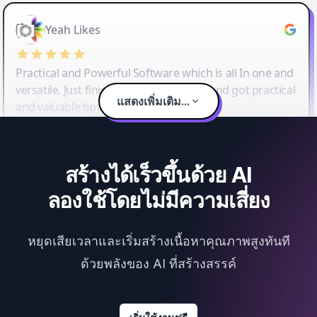
Yeah Likes
Practical and Powerful Software which is all In one and
versatile. Just finished their workshop and got practical
แสดงเพิ่มเติม...
and valuable tips and tricks.
สร้างได้เร็วขึ้นด้วย AI
ลองใช้โดยไม่มีความเสี่ยง
หยุดเสียเวลาและเริ่มสร้างเนื้อหาคุณภาพสูงทันที
ด้วยพลังของ AI ที่สร้างสรรค์