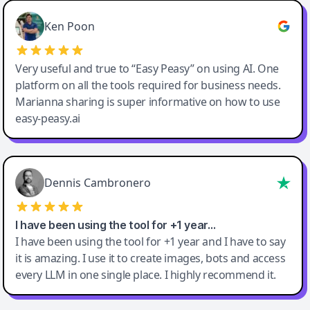
Ken Poon
Very useful and true to “Easy Peasy” on using AI. One
platform on all the tools required for business needs.
Marianna sharing is super informative on how to use
easy-peasy.ai
Dennis Cambronero
I have been using the tool for +1 year…
I have been using the tool for +1 year and I have to say
it is amazing. I use it to create images, bots and access
every LLM in one single place. I highly recommend it.