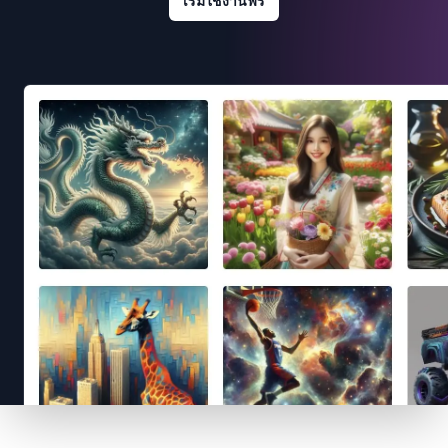
เริ่มใช้งานฟรี
Footer