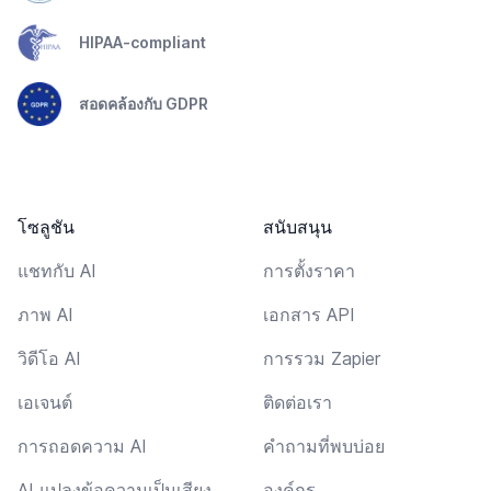
HIPAA-compliant
สอดคล้องกับ GDPR
โซลูชัน
สนับสนุน
แชทกับ AI
การตั้งราคา
ภาพ AI
เอกสาร API
วิดีโอ AI
การรวม Zapier
เอเจนต์
ติดต่อเรา
การถอดความ AI
คำถามที่พบบ่อย
AI แปลงข้อความเป็นเสียง
องค์กร