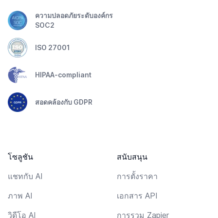
ความปลอดภัยระดับองค์กร
SOC2
ISO 27001
HIPAA-compliant
สอดคล้องกับ GDPR
โซลูชัน
สนับสนุน
แชทกับ AI
การตั้งราคา
ภาพ AI
เอกสาร API
วิดีโอ AI
การรวม Zapier