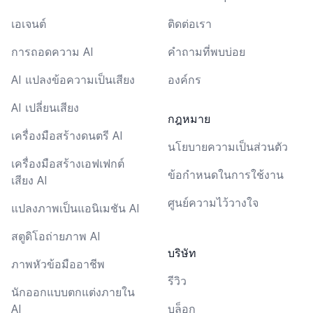
เอเจนต์
ติดต่อเรา
การถอดความ AI
คำถามที่พบบ่อย
AI แปลงข้อความเป็นเสียง
องค์กร
AI เปลี่ยนเสียง
กฎหมาย
เครื่องมือสร้างดนตรี AI
นโยบายความเป็นส่วนตัว
เครื่องมือสร้างเอฟเฟกต์
ข้อกำหนดในการใช้งาน
เสียง AI
ศูนย์ความไว้วางใจ
แปลงภาพเป็นแอนิเมชัน AI
สตูดิโอถ่ายภาพ AI
บริษัท
ภาพหัวข้อมืออาชีพ
รีวิว
นักออกแบบตกแต่งภายใน
AI
บล็อก