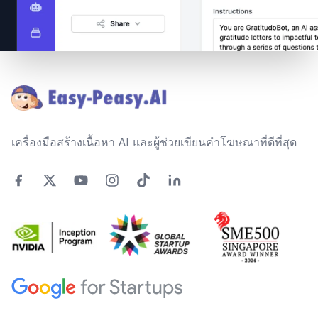
Footer
เครื่องมือสร้างเนื้อหา AI และผู้ช่วยเขียนคำโฆษณาที่ดีที่สุด