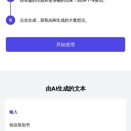
得卓越的性能和更准确的结果！由GPT-4驱动。
6
点击生成，获取由AI生成的大量想法。
开始使用
由AI生成的文本
输入
创业策划书