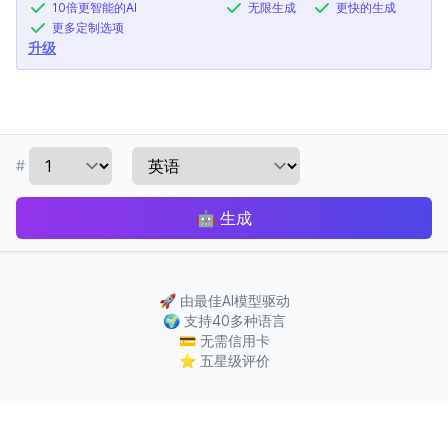
10倍更智能的AI
无限生成
更快的生成
更多定制选项
升级
#
🤖
生成
🚀
由最佳AI模型驱动
🌍
支持40多种语言
💳
无需信用卡
⭐
五星级评价