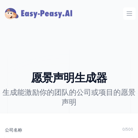
Ope
愿景声明生成器
生成能激励你的团队的公司或项目的愿景
声明
0
/
500
公司名称