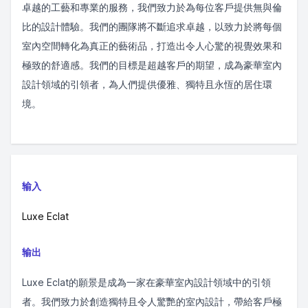
卓越的工藝和專業的服務，我們致力於為每位客戶提供無與倫
比的設計體驗。我們的團隊將不斷追求卓越，以致力於將每個
室內空間轉化為真正的藝術品，打造出令人心驚的視覺效果和
極致的舒適感。我們的目標是超越客戶的期望，成為豪華室內
設計領域的引領者，為人們提供優雅、獨特且永恆的居住環
境。
输入
Luxe Eclat
输出
Luxe Eclat的願景是成為一家在豪華室內設計領域中的引領
者。我們致力於創造獨特且令人驚艷的室內設計，帶給客戶極