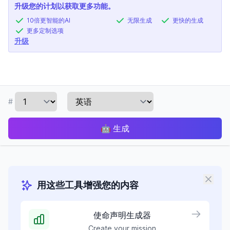
升级您的计划以获取更多功能。
10倍更智能的AI
无限生成
更快的生成
更多定制选项
升级
#
🤖
生成
用这些工具增强您的内容
使命声明生成器
Create your mission