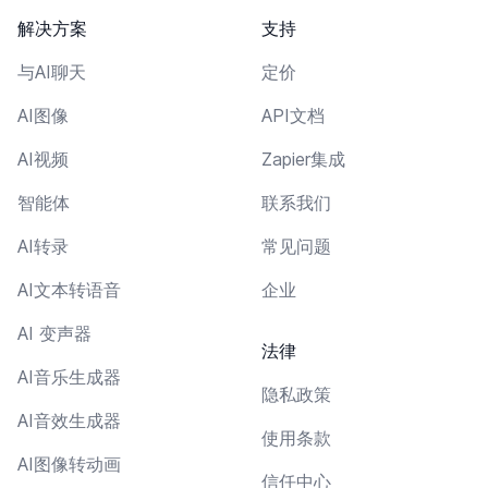
解决方案
支持
与AI聊天
定价
AI图像
API文档
AI视频
Zapier集成
智能体
联系我们
AI转录
常见问题
AI文本转语音
企业
AI 变声器
法律
AI音乐生成器
隐私政策
AI音效生成器
使用条款
AI图像转动画
信任中心