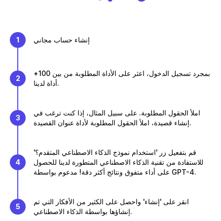
إنشاء حساب مجاني
1
بمجرد تسجيل الدخول، اعثر على الأداة المطلوبة من بين 100+
2
أداة لدينا.
املأ الحقول المطلوبة. على سبيل المثال، إذا كنت ترغب في
3
إنشاء قصيدة، املأ الحقول المطلوبة لأداة عنوان القصيدة.
قم بتفعيل زر 'استخدام نموذج الذكاء الاصطناعي المتقدم؟'
للاستفادة من تقنية الذكاء الاصطناعي المتطورة لدينا للحصول
4
على أداء متفوق ونتائج أكثر دقة! مدعوم بواسطة GPT-4.
انقر على 'إنشاء' واحصل على الكثير من الأفكار التي تم
5
إنشاؤها بواسطة الذكاء الاصطناعي.