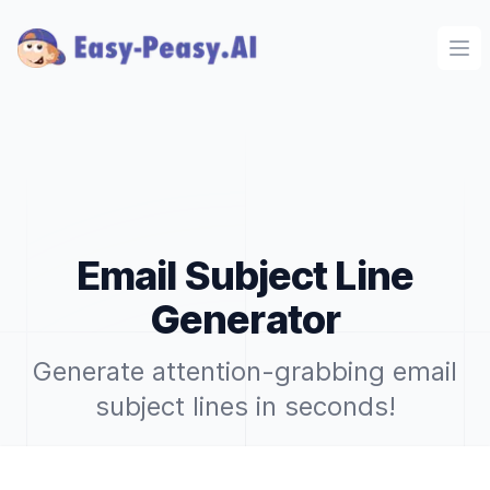
Ope
Email Subject Line
Generator
Generate attention-grabbing email
subject lines in seconds!