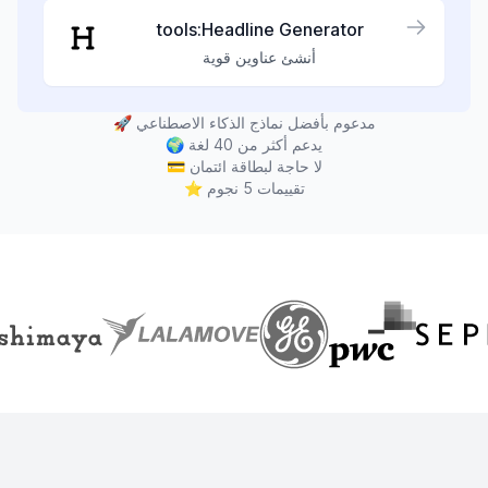
tools:Headline Generator
أنشئ عناوين قوية
مدعوم بأفضل نماذج الذكاء الاصطناعي
🚀
يدعم أكثر من 40 لغة
🌍
لا حاجة لبطاقة ائتمان
💳
تقييمات 5 نجوم
⭐