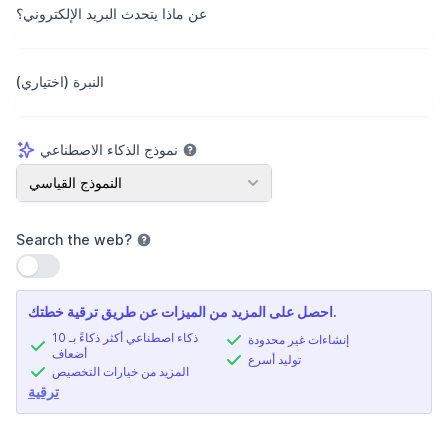
عن ماذا يتحدث البريد الإلكتروني؟
النبرة (اختياري)
نموذج الذكاء الاصطناعي
نموذج الذكاء الاصطناعي
النموذج القياسي
Search the web
?
استخدام الإعداد
احصل على المزيد من الميزات عن طريق ترقية خطتك.
ذكاء اصطناعي أكثر ذكاءً بـ 10
إنشاءات غير محدودة
أضعاف
توليد أسرع
المزيد من خيارات التخصيص
ترقية