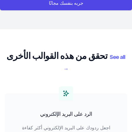
جربه بنفسك مجانًا
تحقق من هذه القوالب الأخرى
See all
→
الرد على البريد الإلكتروني
اجعل ردودك على البريد الإلكتروني أكثر كفاءة