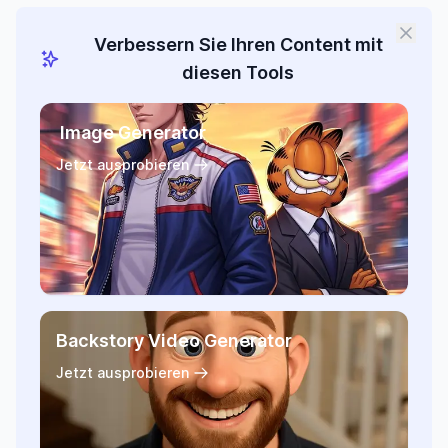
Verbessern Sie Ihren Content mit
diesen Tools
Image Generator
Jetzt ausprobieren
Backstory Video Generator
Jetzt ausprobieren