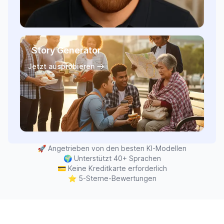
Story Generator
Jetzt ausprobieren
🚀
Angetrieben von den besten KI-Modellen
🌍
Unterstützt 40+ Sprachen
💳
Keine Kreditkarte erforderlich
⭐
5-Sterne-Bewertungen