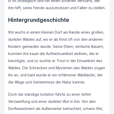
Er ist strategisch und hat einen scharfen Verstand, der
ihm hilft, seine Feinde auszutricksen und Fallen zu stellen.
Hintergrundgeschichte
Ithil wuchs in einem kleinen Dorf am Rande eines großen,
dunklen Waldes auf, wo er als Kind oft von den anderen
Kindern gemieden wurde. Seine Eltern, einfache Bauern,
konnten ihm kaum die Aufmerksamkeit widmen, die er
benötigte, und so suchte er Trost in der Einsamkeit des
Waldes. Die Schrecken und Mysterien des Waldes zogen
ihn an, und bald wurde er ein erfahrener Waldläufer, der
die Wege und Geheimnisse der Natur kannte.
Doch die ständige Isolation führte zu einer tiefen
Verzweiflung und einer dunklen Wut in ihm. Von den
Dorfbewohnern als Außenseiter betrachtet, schwor Ithil,