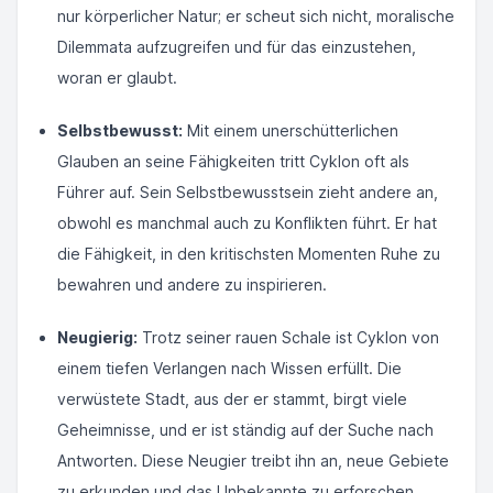
nur körperlicher Natur; er scheut sich nicht, moralische
Dilemmata aufzugreifen und für das einzustehen,
woran er glaubt.
Selbstbewusst:
Mit einem unerschütterlichen
Glauben an seine Fähigkeiten tritt Cyklon oft als
Führer auf. Sein Selbstbewusstsein zieht andere an,
obwohl es manchmal auch zu Konflikten führt. Er hat
die Fähigkeit, in den kritischsten Momenten Ruhe zu
bewahren und andere zu inspirieren.
Neugierig:
Trotz seiner rauen Schale ist Cyklon von
einem tiefen Verlangen nach Wissen erfüllt. Die
verwüstete Stadt, aus der er stammt, birgt viele
Geheimnisse, und er ist ständig auf der Suche nach
Antworten. Diese Neugier treibt ihn an, neue Gebiete
zu erkunden und das Unbekannte zu erforschen.