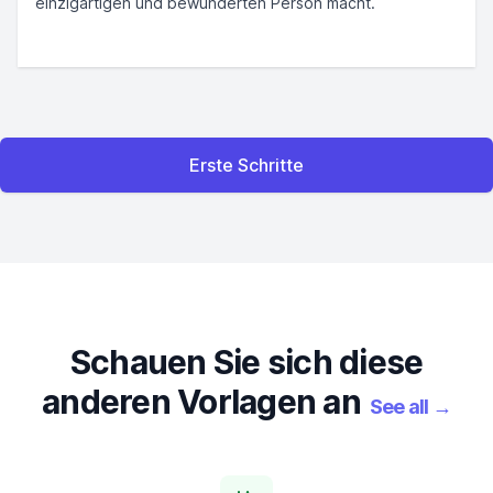
einzigartigen und bewunderten Person macht.
Erste Schritte
Schauen Sie sich diese
anderen Vorlagen an
See all
→