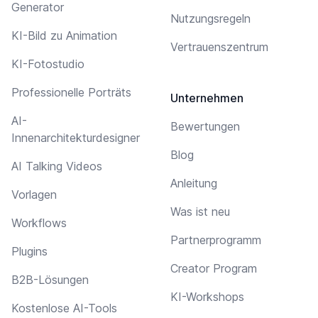
Generator
Nutzungsregeln
KI-Bild zu Animation
Vertrauenszentrum
KI-Fotostudio
Professionelle Porträts
Unternehmen
AI-
Bewertungen
Innenarchitekturdesigner
Blog
AI Talking Videos
Anleitung
Vorlagen
Was ist neu
Workflows
Partnerprogramm
Plugins
Creator Program
B2B-Lösungen
KI-Workshops
Kostenlose AI-Tools