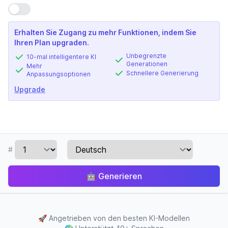
Einstellung verwenden
Erhalten Sie Zugang zu mehr Funktionen, indem Sie
Ihren Plan upgraden.
Unbegrenzte
10-mal intelligentere KI
Generationen
Mehr
Schnellere Generierung
Anpassungsoptionen
Upgrade
#
🤖
Generieren
🚀
Angetrieben von den besten KI-Modellen