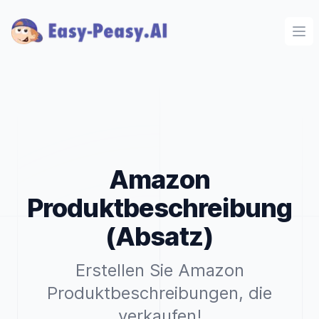
Ope
Amazon
Produktbeschreibung
(Absatz)
Erstellen Sie Amazon
Produktbeschreibungen, die
verkaufen!