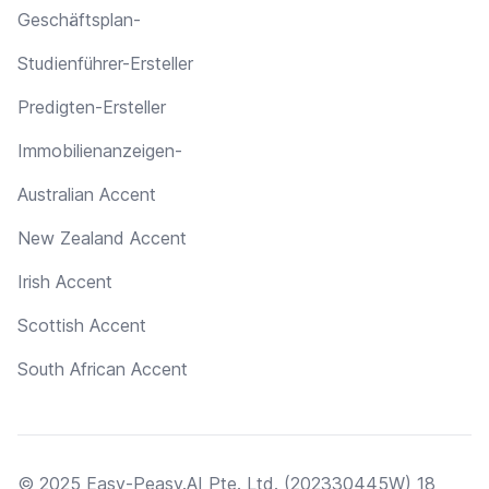
Geschäftsplan-
Studienführer-Ersteller
Predigten-Ersteller
Immobilienanzeigen-
Australian Accent
New Zealand Accent
Irish Accent
Scottish Accent
South African Accent
© 2025 Easy-Peasy.AI Pte. Ltd. (202330445W) 18