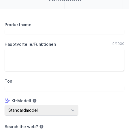
Produktname
0
/
1000
Hauptvorteile/Funktionen
Ton
KI-Modell
KI-Modell
Standardmodell
Search the web
?