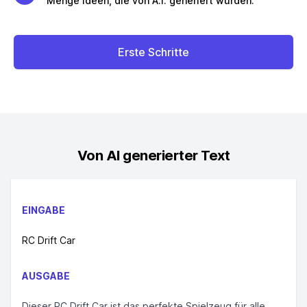
Menge Ideen, die von A.I. generiert wurden.
Erste Schritte
Von AI generierter Text
EINGABE
RC Drift Car
AUSGABE
Dieser RC Drift Car ist das perfekte Spielzeug für alle