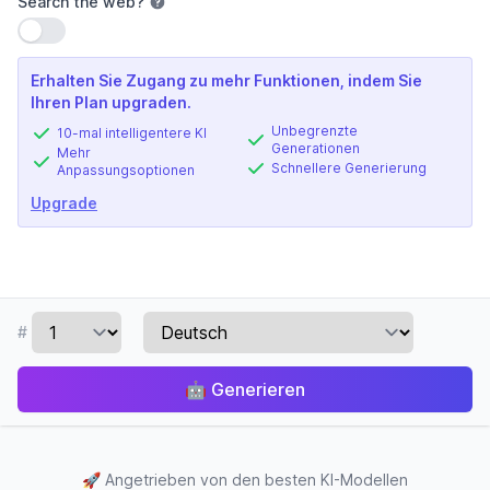
Search the web
?
Einstellung verwenden
Erhalten Sie Zugang zu mehr Funktionen, indem Sie
Ihren Plan upgraden.
Unbegrenzte
10-mal intelligentere KI
Generationen
Mehr
Schnellere Generierung
Anpassungsoptionen
Upgrade
#
🤖
Generieren
🚀
Angetrieben von den besten KI-Modellen