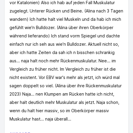
vor Katalonien) Also ich hab auf jeden Fall Muskulatur
zugelegt. Unterer Rücken und Beine. (Alina nach 3 Tagen
wandern) Ich hatte halt viel Muskeln und da hab ich mich
gefühlt wie'n Bulldozer. (Alina über ihren Oberkörper
während lieferando) Ich stand vorm Spiegel und dachte
einfach nur ich seh aus wie'n Bulldozer. Aktuell nicht so,
aber ich hatte Zeiten da sah ich n bisschen schrankig
aus... naja halt noch mehr Rückenmuskulatur. Nee... im
Vergleich zu früher nicht. Im Vergleich zu früher ist die
nicht existent. Vor EBV war's mehr als jetzt, ich würd mal
sagen doppelt so viel. (Alina über ihre Rückenmuskulatur
2023) Naja... nen Klumpen am Rücken hatte ich nicht,
aber halt deutlich mehr Muskulatur als jetzt. Naja schon,
wenn du halt hier massiv, so im Oberkörper massiv
Muskulatur hast... naja überall...