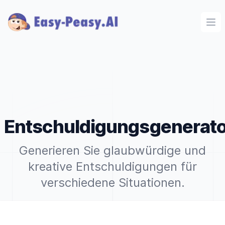
Ope
Entschuldigungsgenerato
Generieren Sie glaubwürdige und
kreative Entschuldigungen für
verschiedene Situationen.