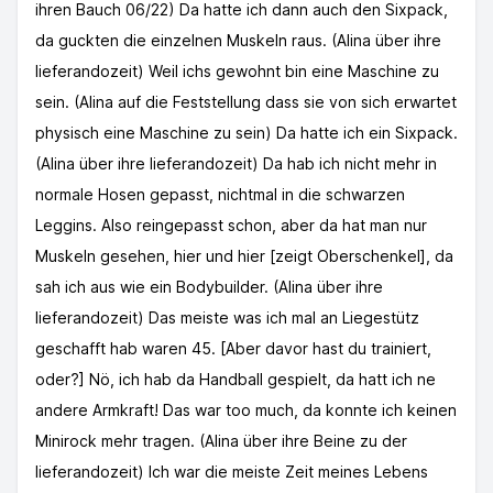
ihren Bauch 06/22) Da hatte ich dann auch den Sixpack,
da guckten die einzelnen Muskeln raus. (Alina über ihre
lieferandozeit) Weil ichs gewohnt bin eine Maschine zu
sein. (Alina auf die Feststellung dass sie von sich erwartet
physisch eine Maschine zu sein) Da hatte ich ein Sixpack.
(Alina über ihre lieferandozeit) Da hab ich nicht mehr in
normale Hosen gepasst, nichtmal in die schwarzen
Leggins. Also reingepasst schon, aber da hat man nur
Muskeln gesehen, hier und hier [zeigt Oberschenkel], da
sah ich aus wie ein Bodybuilder. (Alina über ihre
lieferandozeit) Das meiste was ich mal an Liegestütz
geschafft hab waren 45. [Aber davor hast du trainiert,
oder?] Nö, ich hab da Handball gespielt, da hatt ich ne
andere Armkraft! Das war too much, da konnte ich keinen
Minirock mehr tragen. (Alina über ihre Beine zu der
lieferandozeit) Ich war die meiste Zeit meines Lebens