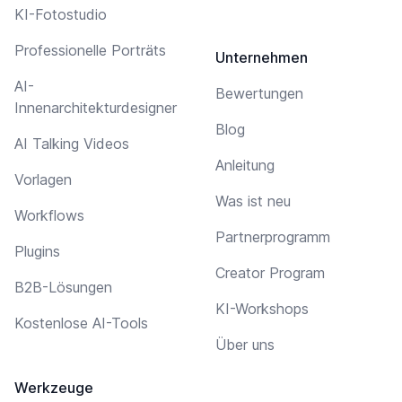
KI-Fotostudio
Professionelle Porträts
Unternehmen
AI-
Bewertungen
Innenarchitekturdesigner
Blog
AI Talking Videos
Anleitung
Vorlagen
Was ist neu
Workflows
Partnerprogramm
Plugins
Creator Program
B2B-Lösungen
KI-Workshops
Kostenlose AI-Tools
Über uns
Werkzeuge