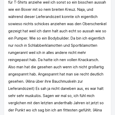
für T-Shirts anziehe weil ich sonst so ein bisschen aussah
wie ein Boxer mit so nem breiten Kreuz. Naja, und
während dieser Lieferandozeit konnte ich eigentlich
sowieso nichts schickes anziehen was den Oberschenkel
gezeigt hat weil ich dann halt auch echt so aussah wie so
ein Pumper. Wie so ein Bodybuilder. Da bin ich eigentlich
nur noch in Schlabberklamotten und Sportklamotten
rumgerannt weil ich in alles andere nicht mehr
reingepasst hab. Da hatte ich nen vollen Knackarsch.
Also man hat die gesehen auch wenn ich nicht großartig
angespannt hab. Angespannt hat man sie recht deutlich
gesehen. (Alina über ihre Bauchmuskeln zur
Lieferandozeit) Es sah ja nicht daneben aus, es war halt
sehr sehr muskulös. Sagen wir mal so, ich fühl mich
verglichen mit den letzten anderthalb Jahren ist jetzt so
der Punkt wo ich sag bin ich am fittesten gefühlt. (Alina