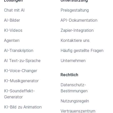
Chat mit AI
Preisgestaltung
AI-Bilder
API-Dokumentation
KI-Videos
Zapier-Integration
Agenten
Kontaktiere uns
AI-Transkription
Häufig gestellte Fragen
AI Text-zu-Sprache
Unternehmen
KI-Voice-Changer
Rechtlich
KI-Musikgenerator
Datenschutz-
KI-Soundeffekt-
Bestimmungen
Generator
Nutzungsregeln
KI-Bild zu Animation
Vertrauenszentrum