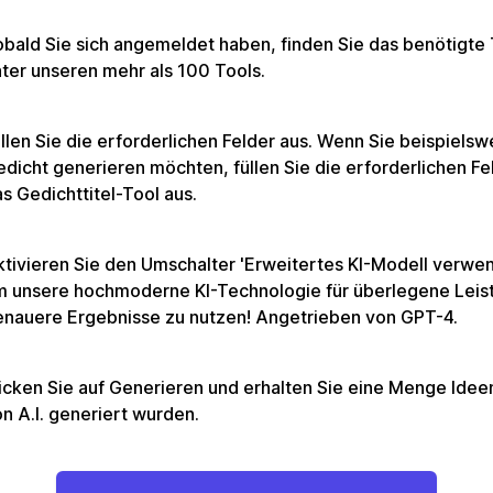
bald Sie sich angemeldet haben, finden Sie das benötigte 
ter unseren mehr als 100 Tools.
llen Sie die erforderlichen Felder aus. Wenn Sie beispielsw
dicht generieren möchten, füllen Sie die erforderlichen Fel
s Gedichttitel-Tool aus.
tivieren Sie den Umschalter 'Erweitertes KI-Modell verwe
m unsere hochmoderne KI-Technologie für überlegene Leis
enauere Ergebnisse zu nutzen! Angetrieben von GPT-4.
icken Sie auf Generieren und erhalten Sie eine Menge Ideen
n A.I. generiert wurden.