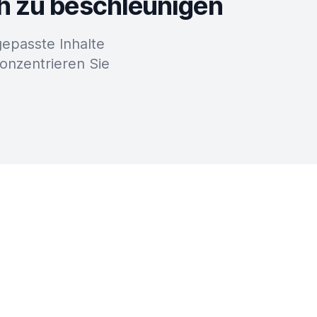
ch zu beschleunigen
epasste Inhalte
konzentrieren Sie