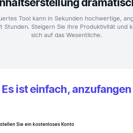
 Inhaltserstellung dramatis
uertes Tool kann in Sekunden hochwertige, ang
t Stunden. Steigern Sie Ihre Produktivität und 
sich auf das Wesentliche.
Es ist einfach, anzufangen
stellen Sie ein kostenloses Konto