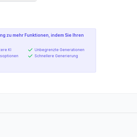
nden
ng zu mehr Funktionen, indem Sie Ihren
tere KI
Unbegrenzte Generationen
soptionen
Schnellere Generierung