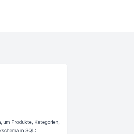
n, um Produkte, Kategorien,
ankschema in SQL: