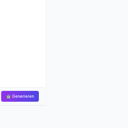
🤖
Generieren