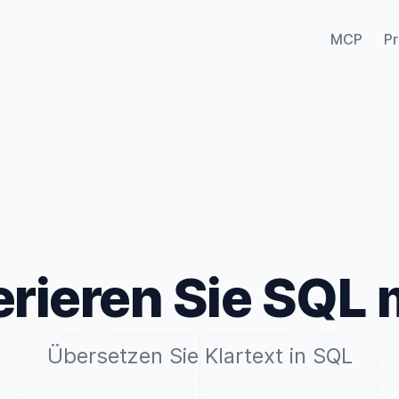
MCP
Pr
rieren Sie SQL m
Übersetzen Sie Klartext in SQL