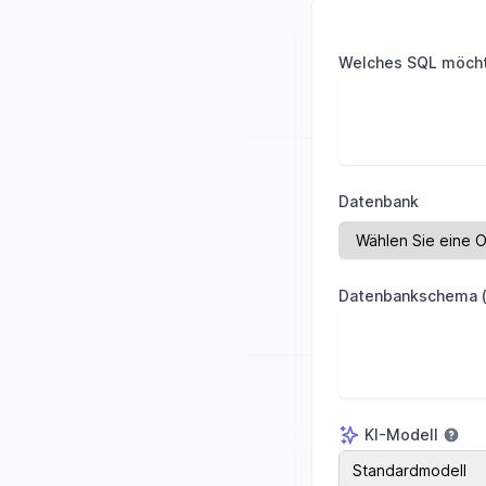
Welches SQL möcht
Datenbank
Datenbankschema (
KI-Modell
KI-Modell
Standardmodell