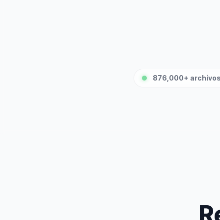
876,000+ archivo
R