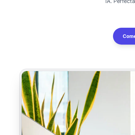
IA. Perfecta
Come