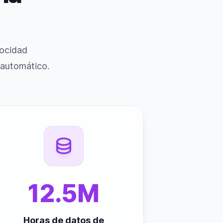
locidad
 automático.
12.5M
Horas de datos de