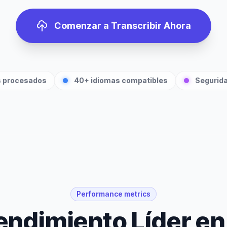
Comenzar a Transcribir Ahora
s procesados
40+ idiomas compatibles
Segurida
Performance metrics
endimiento Líder en 