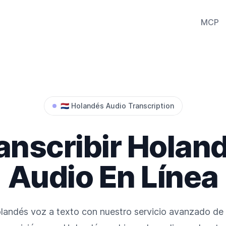
MCP
🇳🇱
Holandés
Audio Transcription
anscribir
Holan
Audio En Línea
landés
voz a texto con nuestro servicio avanzado de 