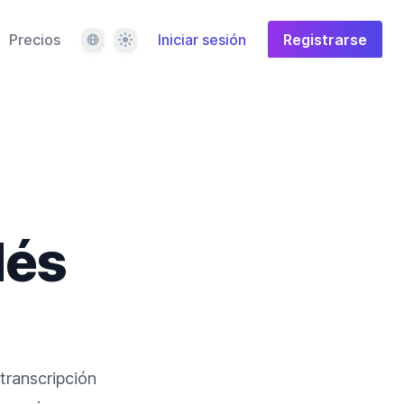
Idioma
Tema
Precios
Iniciar sesión
Registrarse
dés
transcripción