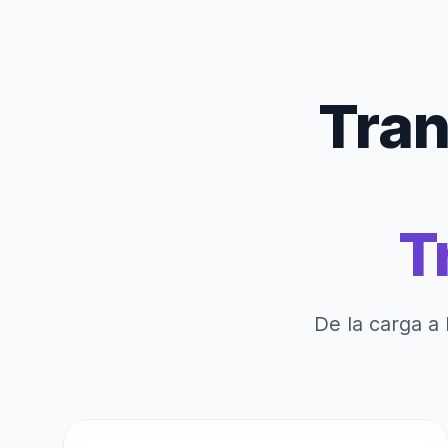
Tran
T
De la carga a 