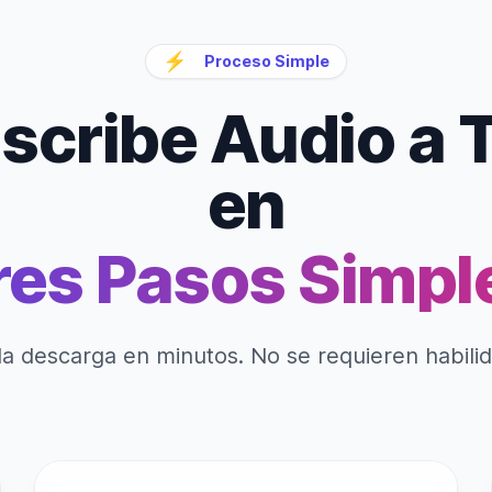
⚡
Proceso Simple
scribe Audio a 
en
res Pasos Simpl
la descarga en minutos. No se requieren habili