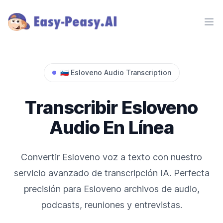
Ope
🇸🇮
Esloveno
Audio Transcription
Transcribir
Esloveno
Audio En Línea
Convertir
Esloveno
voz a texto con nuestro
servicio avanzado de transcripción IA. Perfecta
precisión para
Esloveno
archivos de audio,
podcasts, reuniones y entrevistas.