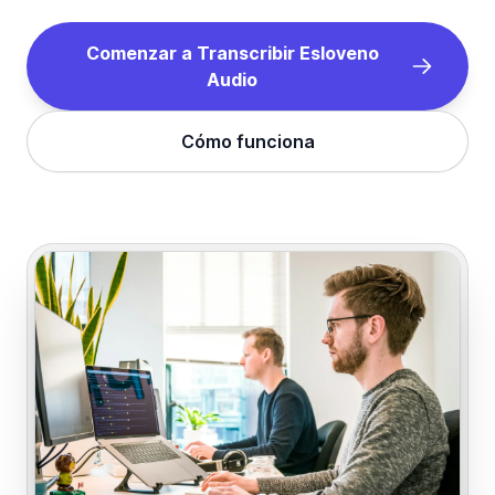
Comenzar a Transcribir
Esloveno
Audio
Cómo funciona