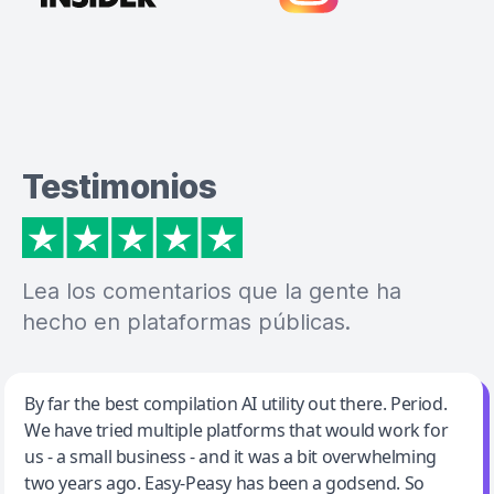
Testimonios
Lea los comentarios que la gente ha
hecho en plataformas públicas.
Jeff Wilson
By far the best compilation AI utility out there. Period.
We have tried multiple platforms that would work for
By far the best compilation AI utility
us - a small business - and it was a bit overwhelming
two years ago. Easy-Peasy has been a godsend. So