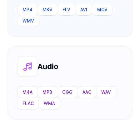
MP4
MKV
FLV
AVI
MOV
WMV
Audio
M4A
MP3
OGG
AAC
WAV
FLAC
WMA