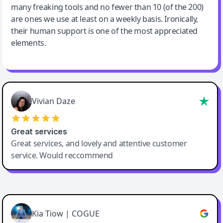
many freaking tools and no fewer than 10 (of the 200)
are ones we use at least on a weekly basis. Ironically,
their human support is one of the most appreciated
elements.
Vivian Daze
Great services
Great services, and lovely and attentive customer
service. Would reccommend
Cody Crabb
Great service, Best AI tool
Kia Tiow | COGUE