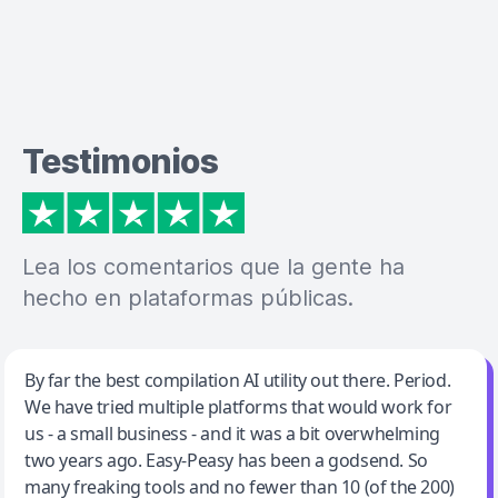
Testimonios
Lea los comentarios que la gente ha
hecho en plataformas públicas.
Jeff Wilson
By far the best compilation AI utility out there. Period.
We have tried multiple platforms that would work for
By far the best compilation AI utility
us - a small business - and it was a bit overwhelming
two years ago. Easy-Peasy has been a godsend. So
many freaking tools and no fewer than 10 (of the 200)