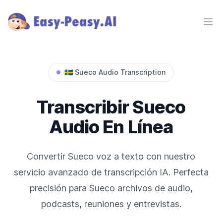
Ope
🇸🇪
Sueco
Audio Transcription
Transcribir
Sueco
Audio En Línea
Convertir
Sueco
voz a texto con nuestro
servicio avanzado de transcripción IA. Perfecta
precisión para
Sueco
archivos de audio,
podcasts, reuniones y entrevistas.