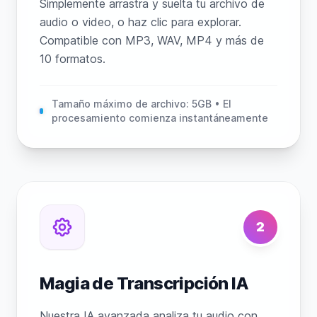
Simplemente arrastra y suelta tu archivo de
audio o video, o haz clic para explorar.
Compatible con MP3, WAV, MP4 y más de
10 formatos.
Tamaño máximo de archivo: 5GB • El
procesamiento comienza instantáneamente
2
Magia de Transcripción IA
Nuestra IA avanzada analiza tu audio con