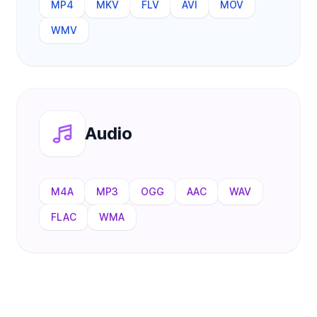
MP4
MKV
FLV
AVI
MOV
WMV
Audio
M4A
MP3
OGG
AAC
WAV
FLAC
WMA