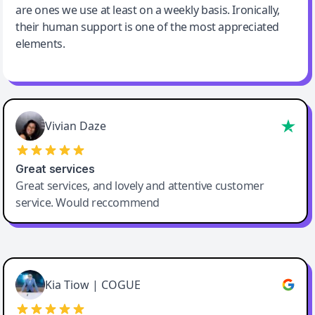
are ones we use at least on a weekly basis. Ironically,
their human support is one of the most appreciated
elements.
Vivian Daze
Great services
Great services, and lovely and attentive customer
service. Would reccommend
Cody Crabb
Great service, Best AI tool
Kia Tiow | COGUE