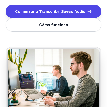
Comenzar a Transcribir
Sueco
Audio
Cómo funciona