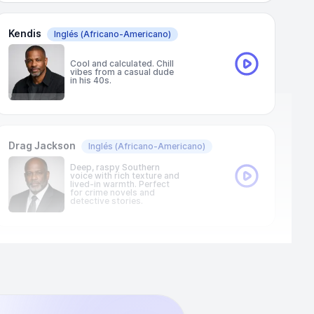
Kendis
Inglés
(Africano-Americano)
Cool and calculated. Chill
vibes from a casual dude
in his 40s.
Drag Jackson
Inglés
(Africano-Americano)
Deep, raspy Southern
voice with rich texture and
lived-in warmth. Perfect
for crime novels and
detective stories.