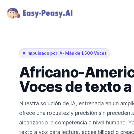
Impulsado por IA
·
Más de 1.500 Voces
Africano-Ameri
Voces de texto a
Nuestra solución de IA, entrenada en un ampli
ofrece una robustez y precisión sin precedente
alcanzando la competencia a nivel humano. Ya
texto a voz para lectura, accesibilidad o crea