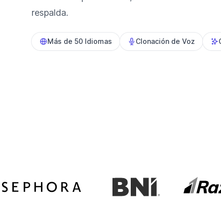
respalda.
Más de 50 Idiomas
Clonación de Voz