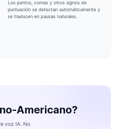
Los puntos, comas y otros signos de
puntuación se detectan automáticamente y
se traducen en pausas naturales.
cano-Americano?
de voz IA. No