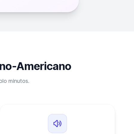
cano-Americano
olo minutos.