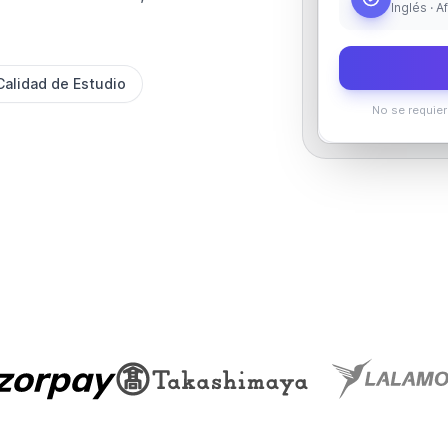
Inglés · 
Calidad de Estudio
No se requier