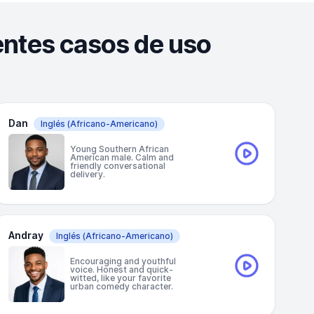
entes casos de uso
Dan
Inglés
(Africano-Americano)
Young Southern African
American male. Calm and
friendly conversational
delivery.
Andray
Inglés
(Africano-Americano)
Encouraging and youthful
voice. Honest and quick-
witted, like your favorite
urban comedy character.