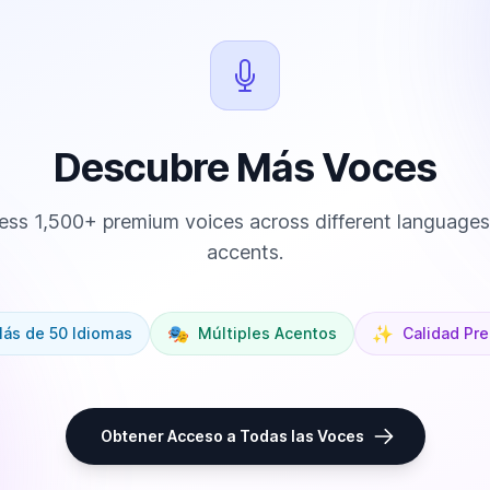
Descubre Más Voces
ss 1,500+ premium voices across different language
accents.
🎭
✨
ás de 50 Idiomas
Múltiples Acentos
Calidad Pr
Obtener Acceso a Todas las Voces