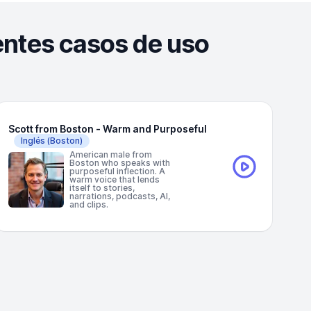
entes casos de uso
Scott from Boston - Warm and Purposeful
Inglés
(Boston)
American male from
Boston who speaks with
purposeful inflection. A
warm voice that lends
itself to stories,
narrations, podcasts, AI,
and clips.