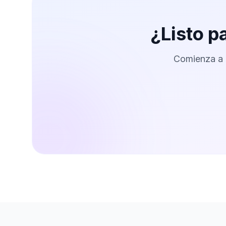
¿Listo p
Comienza a g