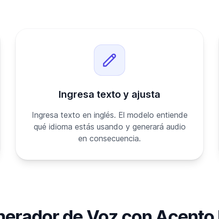
Ingresa texto y ajusta
Ingresa texto en inglés. El modelo entiende
qué idioma estás usando y generará audio
en consecuencia.
erador de Voz con Acento