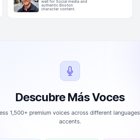
well for Social media and
authentic Boston
character content.
Descubre Más Voces
ss 1,500+ premium voices across different language
accents.