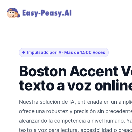
Impulsado por IA
·
Más de 1.500 Voces
Boston
Accent
V
texto a voz onlin
Nuestra solución de IA, entrenada en un ampli
ofrece una robustez y precisión sin precedente
alcanzando la competencia a nivel humano. Ya
texto a voz para lectura, accesibilidad o crea