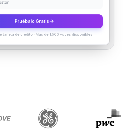
Boston
Pruébalo Gratis
e tarjeta de crédito
·
Más de 1.500 voces disponibles