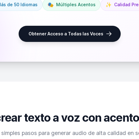
🎭
✨
ás de 50 Idiomas
Múltiples Acentos
Calidad Pr
Obtener Acceso a Todas las Voces
ear texto a voz con acent
 simples pasos para generar audio de alta calidad en s