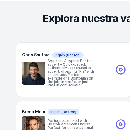
Explora nuestra v
Chris Southie
Inglés
(Boston)
Southie - A typical Boston
accent - Quick-paced,
authentic Massachusetts
accent, dropping "R's" with
an attitude. Perfect
example of a Bostonian on
the job, in traffic, or just
irate in conversation.
Breno Melo
Inglés
(Boston)
Portuguese mixed with
Boston American English.
Perfect for conversational