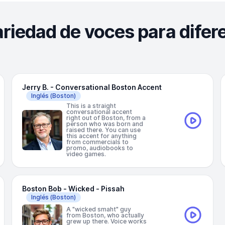
ariedad de voces para difer
Jerry B. - Conversational Boston Accent
Inglés
(Boston)
This is a straight
conversational accent
right out of Boston, from a
person who was born and
raised there. You can use
this accent for anything
from commercials to
promo, audiobooks to
video games.
Boston Bob - Wicked - Pissah
Inglés
(Boston)
A "wicked smaht" guy
from Boston, who actually
grew up there. Voice works