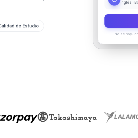
Inglés · 
Calidad de Estudio
No se requier