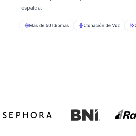
respalda.
Más de 50 Idiomas
Clonación de Voz