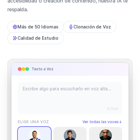
accesibilidad o creación de contenido, nuestra IA te
respalda.
Más de 50 Idiomas
Clonación de Voz
Calidad de Estudio
Texto a Voz
0
/1000
ELIGE UNA VOZ
Ver todas las voces
↓