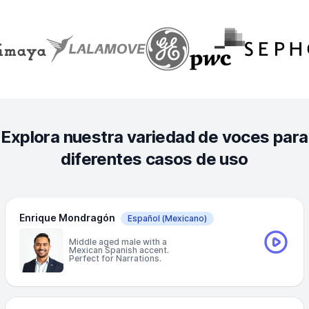
Explora nuestra variedad de voces para
diferentes casos de uso
Enrique Mondragón
Español
(Mexicano)
Middle aged male with a
Mexican Spanish accent.
Perfect for Narrations.