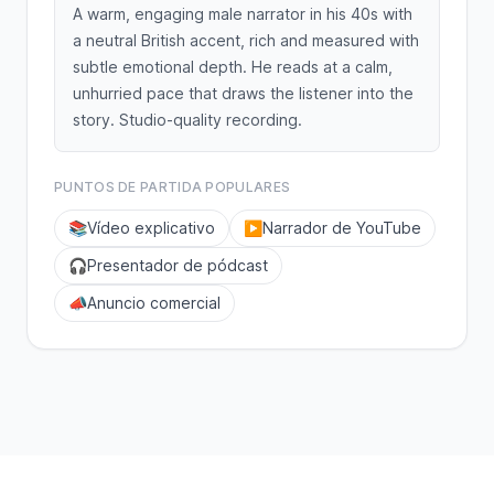
A warm, engaging male narrator in his 40s with
a neutral British accent, rich and measured with
subtle emotional depth. He reads at a calm,
unhurried pace that draws the listener into the
story. Studio-quality recording.
PUNTOS DE PARTIDA POPULARES
📚
Vídeo explicativo
▶️
Narrador de YouTube
🎧
Presentador de pódcast
📣
Anuncio comercial