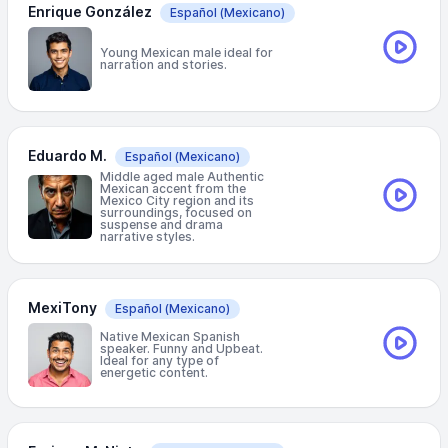
Enrique González
Español
(Mexicano)
Young Mexican male ideal for
narration and stories.
Eduardo M.
Español
(Mexicano)
Middle aged male Authentic
Mexican accent from the
Mexico City region and its
surroundings, focused on
suspense and drama
narrative styles.
MexiTony
Español
(Mexicano)
Native Mexican Spanish
speaker. Funny and Upbeat.
Ideal for any type of
energetic content.