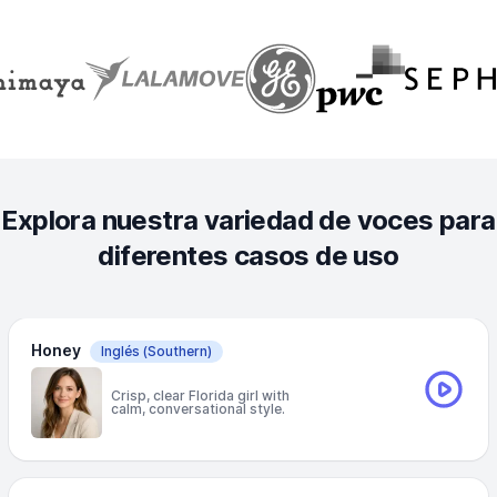
Explora nuestra variedad de voces para
diferentes casos de uso
Honey
Inglés
(Southern)
Crisp, clear Florida girl with
calm, conversational style.