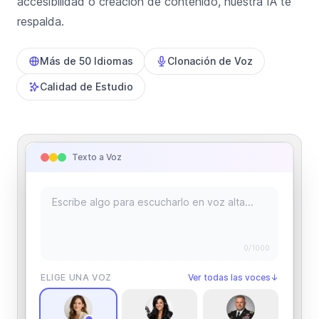
accesibilidad o creación de contenido, nuestra IA te
respalda.
Más de 50 Idiomas
Clonación de Voz
Calidad de Estudio
Texto a Voz
0
/1000
ELIGE UNA VOZ
Ver todas las voces
↓