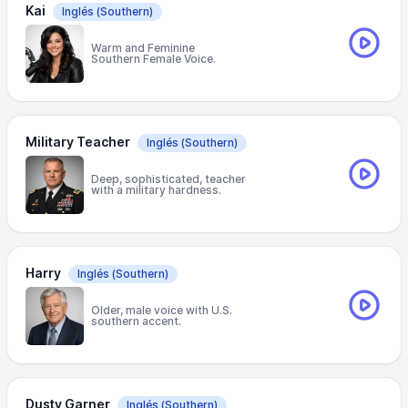
Kai
Inglés
(Southern)
Warm and Feminine
Southern Female Voice.
Military Teacher
Inglés
(Southern)
Deep, sophisticated, teacher
with a military hardness.
Harry
Inglés
(Southern)
Older, male voice with U.S.
southern accent.
Dusty Garner
Inglés
(Southern)