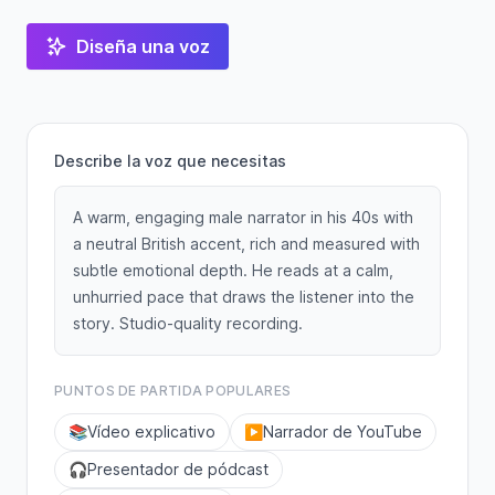
Diseña una voz
Describe la voz que necesitas
A warm, engaging male narrator in his 40s with
a neutral British accent, rich and measured with
subtle emotional depth. He reads at a calm,
unhurried pace that draws the listener into the
story. Studio-quality recording.
PUNTOS DE PARTIDA POPULARES
📚
Vídeo explicativo
▶️
Narrador de YouTube
🎧
Presentador de pódcast