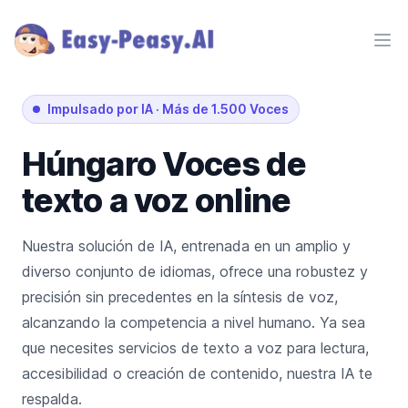
Ope
Impulsado por IA
·
Más de 1.500 Voces
Húngaro
Voces de
texto a voz online
Nuestra solución de IA, entrenada en un amplio y
diverso conjunto de idiomas, ofrece una robustez y
precisión sin precedentes en la síntesis de voz,
alcanzando la competencia a nivel humano. Ya sea
que necesites servicios de texto a voz para lectura,
accesibilidad o creación de contenido, nuestra IA te
respalda.