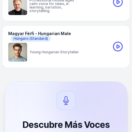
Professional middle aged
calm voice for news, e-
learning, narration,
storytelling.
Magyar Férfi - Hungarian Male
Húngaro
(Standard)
Young Hungarian Storyteller.
Descubre Más Voces