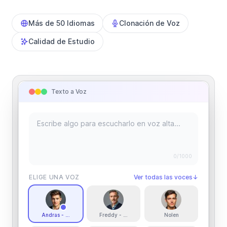
Más de 50 Idiomas
Clonación de Voz
Calidad de Estudio
Texto a Voz
0
/1000
ELIGE UNA VOZ
Ver todas las voces
↓
Andras - Hungarian Male
Freddy - Pro Actor
Nolen