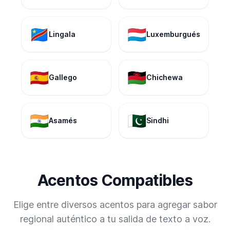
🇨🇩
🇱🇺
Lingala
Luxemburgués
🇪🇸
🇲🇼
Gallego
Chichewa
🇮🇳
🇵🇰
Asamés
Sindhi
Acentos Compatibles
Elige entre diversos acentos para agregar sabor
regional auténtico a tu salida de texto a voz.