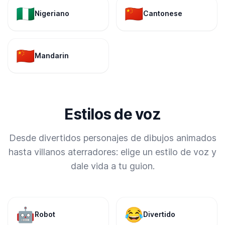
🇳🇬
🇨🇳
Nigeriano
Cantonese
🇨🇳
Mandarin
Estilos de voz
Desde divertidos personajes de dibujos animados
hasta villanos aterradores: elige un estilo de voz y
dale vida a tu guion.
🤖
😂
Robot
Divertido