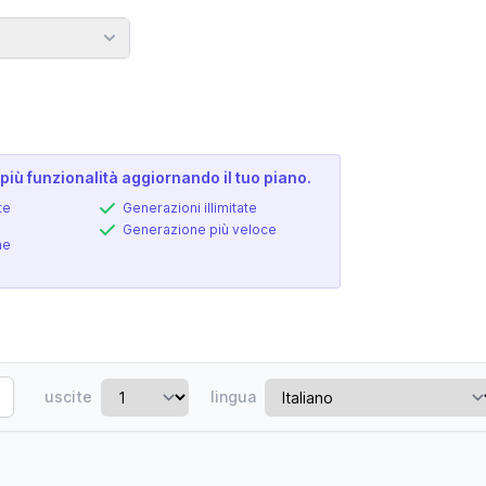
più funzionalità aggiornando il tuo piano.
te
Generazioni illimitate
Generazione più veloce
ne
uscite
lingua