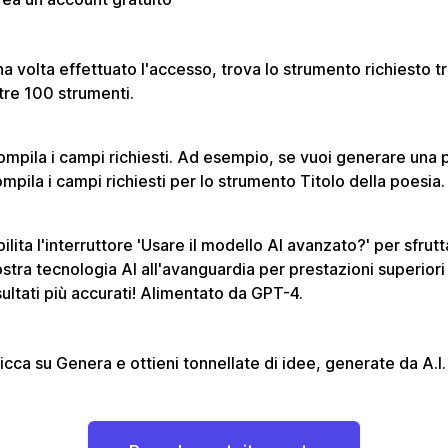
a volta effettuato l'accesso, trova lo strumento richiesto tra
tre 100 strumenti.
mpila i campi richiesti. Ad esempio, se vuoi generare una 
mpila i campi richiesti per lo strumento Titolo della poesia.
ilita l'interruttore 'Usare il modello AI avanzato?' per sfrutt
stra tecnologia AI all'avanguardia per prestazioni superiori
sultati più accurati! Alimentato da GPT-4.
icca su Genera e ottieni tonnellate di idee, generate da A.I.