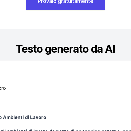
Provalo gratuitamente
Testo generato da AI
oro
o Ambienti di Lavoro