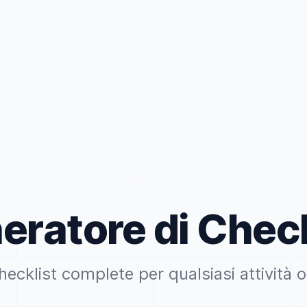
eratore di Check
ecklist complete per qualsiasi attività 