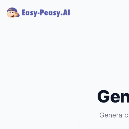
Gen
Genera ch