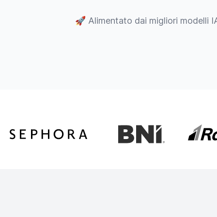
🚀
Alimentato dai migliori modelli I