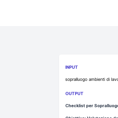
INPUT
sopralluogo ambienti di lav
OUTPUT
Checklist per Sopralluog