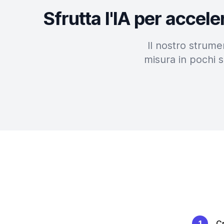
Sfrutta l'IA per accel
Il nostro strume
misura in pochi s
1
Cr