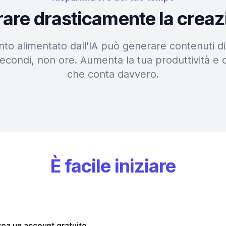
erare drasticamente la creaz
nto alimentato dall'IA può generare contenuti di 
econdi, non ore. Aumenta la tua produttività e 
che conta davvero.
È facile iniziare
ea un account gratuito