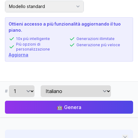
Modello AI
Modello standard
Ottieni accesso a più funzionalità aggiornando il tuo
piano.
10x più intelligente
Generazioni illimitate
Più opzioni di
Generazione più veloce
personalizzazione
Aggiorna
#
🤖
Genera