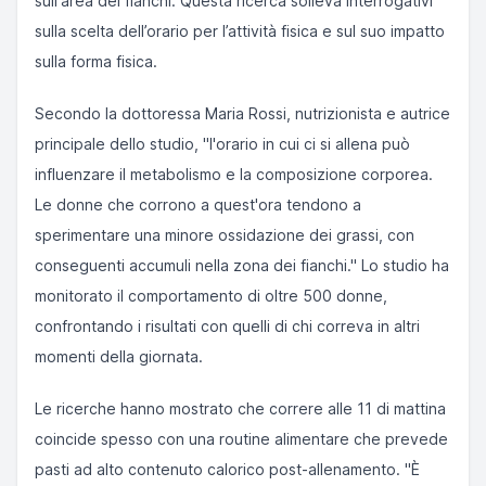
sull'area dei fianchi. Questa ricerca solleva interrogativi
sulla scelta dell’orario per l’attività fisica e sul suo impatto
sulla forma fisica.
Secondo la dottoressa Maria Rossi, nutrizionista e autrice
principale dello studio, "l'orario in cui ci si allena può
influenzare il metabolismo e la composizione corporea.
Le donne che corrono a quest'ora tendono a
sperimentare una minore ossidazione dei grassi, con
conseguenti accumuli nella zona dei fianchi." Lo studio ha
monitorato il comportamento di oltre 500 donne,
confrontando i risultati con quelli di chi correva in altri
momenti della giornata.
Le ricerche hanno mostrato che correre alle 11 di mattina
coincide spesso con una routine alimentare che prevede
pasti ad alto contenuto calorico post-allenamento. "È