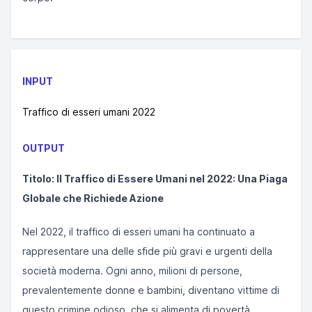
INPUT
Traffico di esseri umani 2022
OUTPUT
Titolo: Il Traffico di Essere Umani nel 2022: Una Piaga
Globale che Richiede Azione
Nel 2022, il traffico di esseri umani ha continuato a
rappresentare una delle sfide più gravi e urgenti della
società moderna. Ogni anno, milioni di persone,
prevalentemente donne e bambini, diventano vittime di
questo crimine odioso, che si alimenta di povertà,