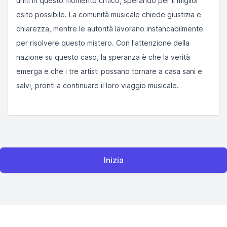
uniti in questo momento critico, sperando per il miglior
esito possibile. La comunità musicale chiede giustizia e
chiarezza, mentre le autorità lavorano instancabilmente
per risolvere questo mistero. Con l'attenzione della
nazione su questo caso, la speranza è che la verità
emerga e che i tre artisti possano tornare a casa sani e
salvi, pronti a continuare il loro viaggio musicale.
Inizia