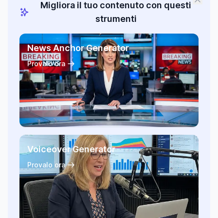
Migliora il tuo contenuto con questi
strumenti
News Anchor Generator
Provalo ora
Voiceover Generator
Provalo ora