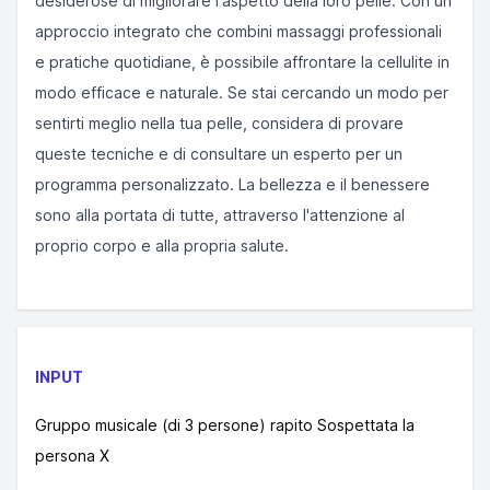
desiderose di migliorare l'aspetto della loro pelle. Con un
approccio integrato che combini massaggi professionali
e pratiche quotidiane, è possibile affrontare la cellulite in
modo efficace e naturale. Se stai cercando un modo per
sentirti meglio nella tua pelle, considera di provare
queste tecniche e di consultare un esperto per un
programma personalizzato. La bellezza e il benessere
sono alla portata di tutte, attraverso l'attenzione al
proprio corpo e alla propria salute.
INPUT
Gruppo musicale (di 3 persone) rapito Sospettata la
persona X