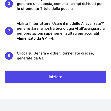
3
generare una poesia, compila i campi richiesti per
lo strumento Titolo della poesia.
Abilita l'interruttore 'Usare il modello AI avanzato?'
per sfruttare la nostra tecnologia AI all'avanguardia
7
per prestazioni superiori e risultati più accurati!
Alimentato da GPT-4.
Clicca su Genera e ottieni tonnellate di idee,
8
generate da A.I.
Iniziare