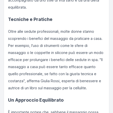
accompagnato da uno stile di vita sano e da una dieta
equilibrata.
Tecniche e Pratiche
Oltre alle sedute professionali, molte donne stanno
scoprendo i benefici del massaggio da praticare a casa.
Per esempio, l'uso di strumenti come le sfere di
massaggio o le coppette in silicone può essere un modo
efficace per prolungare i benefici delle sedute in spa. "Il
massaggio a casa può essere tanto efficace quanto
quello professionale, se fatto con la giusta tecnica e
costanza", afferma Giulia Rossi, esperta di benessere e
autrice di un libro sul massaggio per la cellulite.
Un Approccio Equilibrato
È importante notare che, sebbene il massaggio possa