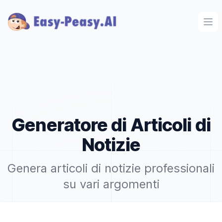
Ope
Generatore di Articoli di
Notizie
Genera articoli di notizie professionali
su vari argomenti