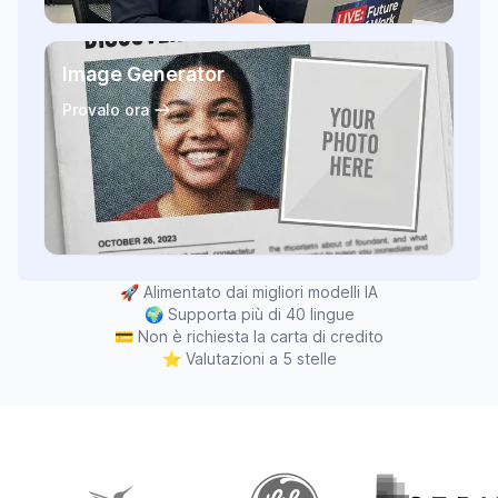
Image Generator
Provalo ora
🚀
Alimentato dai migliori modelli IA
🌍
Supporta più di 40 lingue
💳
Non è richiesta la carta di credito
⭐
Valutazioni a 5 stelle