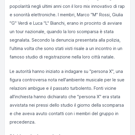
popolarità negli ultimi anni con il loro mix innovativo di rap
e sonorità elettroniche. I membri, Marco "M" Rossi, Giulia
"G" Verdi e Luca "L" Bianchi, erano in procinto di avviare
un tour nazionale, quando la loro scomparsa è stata
segnalata. Secondo la denuncia presentata alla polizia,
l'ultima volta che sono stati visti risale a un incontro in un
famoso studio di registrazione nella loro città natale.
Le autorità hanno iniziato a indagare su "persona X", una
figura controversa nota nell'ambiente musicale per le sue
relazioni ambigue e il passato turbolento. Fonti vicine
all'inchiesta hanno dichiarato che "persona X" era stata
avvistata nei pressi dello studio il giorno della scomparsa
e che aveva avuto contatti con i membri del gruppo in
precedenza.