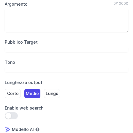
0
/
10000
Argomento
Pubblico Target
Tono
Lunghezza output
Corto
Medio
Lungo
Enable web search
Usa impostazione
Modello AI