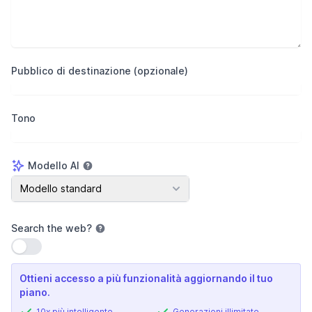
Pubblico di destinazione (opzionale)
Tono
Modello AI
Modello AI
Modello standard
Search the web
?
Usa impostazione
Ottieni accesso a più funzionalità aggiornando il tuo
piano.
10x più intelligente
Generazioni illimitate