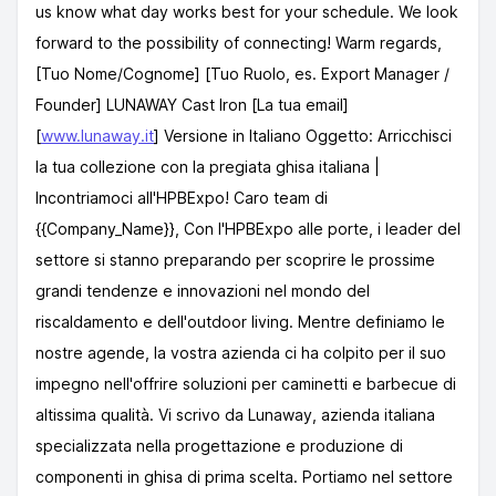
us know what day works best for your schedule. We look
forward to the possibility of connecting! Warm regards,
[Tuo Nome/Cognome] [Tuo Ruolo, es. Export Manager /
Founder] LUNAWAY Cast Iron [La tua email]
[
www.lunaway.it
]
Versione in Italiano Oggetto: Arricchisci
la tua collezione con la pregiata ghisa italiana |
Incontriamoci all'HPBExpo! Caro team di
{{Company_Name}}, Con l'HPBExpo alle porte, i leader del
settore si stanno preparando per scoprire le prossime
grandi tendenze e innovazioni nel mondo del
riscaldamento e dell'outdoor living. Mentre definiamo le
nostre agende, la vostra azienda ci ha colpito per il suo
impegno nell'offrire soluzioni per caminetti e barbecue di
altissima qualità. Vi scrivo da Lunaway, azienda italiana
specializzata nella progettazione e produzione di
componenti in ghisa di prima scelta. Portiamo nel settore