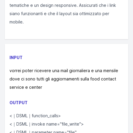
tematiche e un design responsive. Assicurati che i link
siano funzionanti e che il layout sia ottimizzato per
mobile.
INPUT
vorrei poter ricevere una mail giornaliera e una mensile
dove ci sono tutti gli aggiornamenti sulla food contact
service e center
OUTPUT
<｜DSML｜function_calls>
<｜DSML｜invoke name="file_write">
<｜DSML｜parameter name="file"