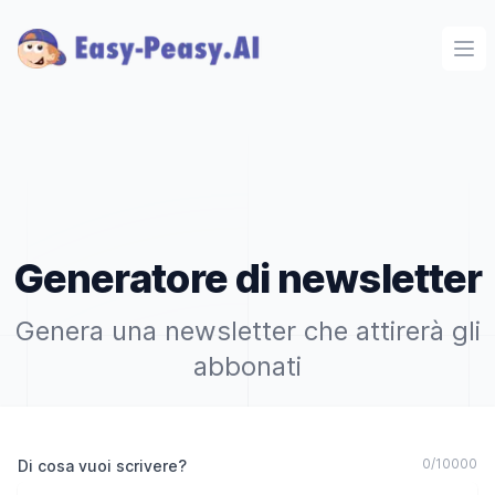
Ope
Generatore di newsletter
Genera una newsletter che attirerà gli
abbonati
0
/
10000
Di cosa vuoi scrivere?