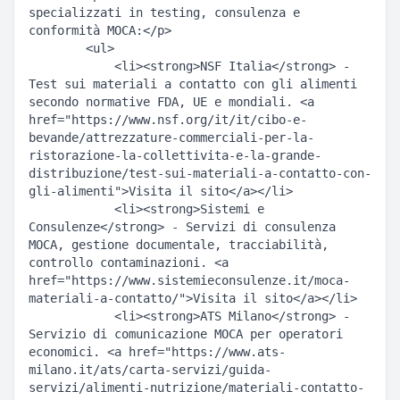
specializzati in testing, consulenza e 
conformità MOCA:</p>  

        <ul>  

            <li><strong>NSF Italia</strong> - 
Test sui materiali a contatto con gli alimenti 
secondo normative FDA, UE e mondiali. <a 
href="https://www.nsf.org/it/it/cibo-e-
bevande/attrezzature-commerciali-per-la-
ristorazione-la-collettivita-e-la-grande-
distribuzione/test-sui-materiali-a-contatto-con-
gli-alimenti">Visita il sito</a></li>  

            <li><strong>Sistemi e 
Consulenze</strong> - Servizi di consulenza 
MOCA, gestione documentale, tracciabilità, 
controllo contaminazioni. <a 
href="https://www.sistemieconsulenze.it/moca-
materiali-a-contatto/">Visita il sito</a></li>  

            <li><strong>ATS Milano</strong> - 
Servizio di comunicazione MOCA per operatori 
economici. <a href="https://www.ats-
milano.it/ats/carta-servizi/guida-
servizi/alimenti-nutrizione/materiali-contatto-