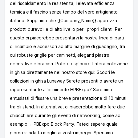
del riscaldamento la resistenza, l'elevata efficienza
termica e il fascino senza tempo del vero artigianato
italiano. Sappiamo che {{Company_Name}} apprezza
prodotti durevoli e di alto livello per i propri clienti. Per
questo ci piacerebbe presentarvi la nostra linea di parti
di ricambio e accessori ad alto margine di guadagno, tra
cui robuste griglie per caminetti, eleganti piastre
decorative e bracieri. Potete esplorare l'intera collezione
in ghisa direttamente nel nostro store qui: Scopri le
collezioni in ghisa Lunaway Sarete presenti o avrete un
rappresentante all'imminente HPBExpo? Saremmo
entusiasti di fissare una breve presentazione di 10 minuti
tra gli stand. In alternativa, ci piacerebbe molto fare due
chiacchiere durante gli eventi di networking, come ad
esempio l'HPBExpo Block Party. Fateci sapere quale
giorno si adatta meglio ai vostri impegni. Speriamo