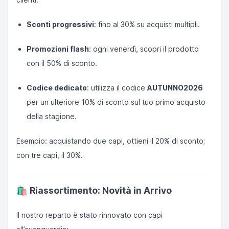
Sconti progressivi
: fino al 30% su acquisti multipli.
Promozioni flash
: ogni venerdì, scopri il prodotto
con il 50% di sconto.
Codice dedicato
: utilizza il codice
AUTUNNO2026
per un ulteriore 10% di sconto sul tuo primo acquisto
della stagione.
Esempio: acquistando due capi, ottieni il 20% di sconto;
con tre capi, il 30%.
🛍️
Riassortimento: Novità in Arrivo
Il nostro reparto è stato rinnovato con capi