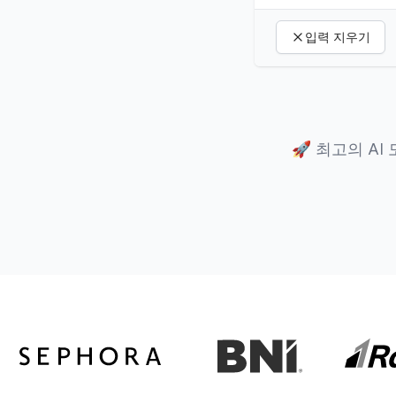
입력 지우기
🚀
최고의 AI