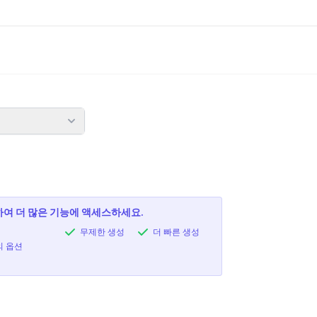
여 더 많은 기능에 액세스하세요.
무제한 생성
더 빠른 생성
의 옵션