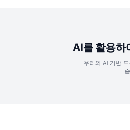
AI를 활용
우리의 AI 기반 
습