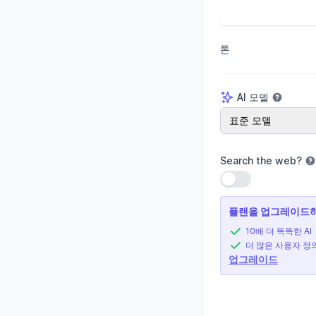
톤
AI 모델
AI 모델
표준 모델
Search the web
?
설정 사용
플랜을 업그레이드하
10배 더 똑똑한 AI
더 많은 사용자 정
업그레이드