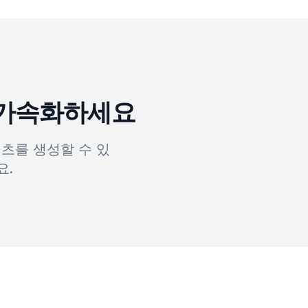
 가속화하세요
텐츠를 생성할 수 있
요.