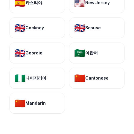
🇪🇸
🇺🇸
카스티야
New Jersey
🇬🇧
🇬🇧
Cockney
Scouse
🇬🇧
🇸🇦
Geordie
아랍어
🇳🇬
🇨🇳
나이지리아
Cantonese
🇨🇳
Mandarin