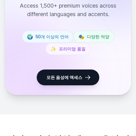
Access 1,500+ premium voices across
different languages and accents.
🌍
🎭
50개 이상의 언어
다양한 억양
✨
프리미엄 품질
모든 음성에 액세스