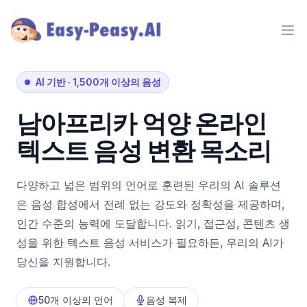
Ope
AI 기반
·
1,500개 이상의 음성
남아프리카
억양
온라인
텍스트 음성 변환 목소리
다양하고 넓은 범위의 언어로 훈련된 우리의 AI 솔루션
은 음성 합성에서 전례 없는 강도와 정확성을 제공하며,
인간 수준의 능력에 도달합니다. 읽기, 접근성, 콘텐츠 생
성을 위한 텍스트 음성 서비스가 필요하든, 우리의 AI가
당신을 지원합니다.
50개 이상의 언어
음성 복제