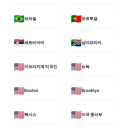
🇧🇷
🇵🇹
브라질
포르투갈
🇷🇸
🇿🇦
세르비아어
남아프리카
🇺🇸
🇺🇸
아프리카계 미국인
뉴욕
🇺🇸
🇺🇸
Boston
Brooklyn
🇺🇸
🇺🇸
텍사스
미국 중서부