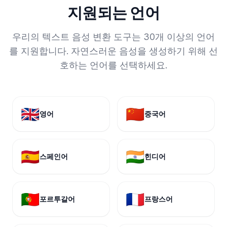
지원되는 언어
우리의 텍스트 음성 변환 도구는 30개 이상의 언어
를 지원합니다. 자연스러운 음성을 생성하기 위해 선
호하는 언어를 선택하세요.
🇬🇧
🇨🇳
영어
중국어
🇪🇸
🇮🇳
스페인어
힌디어
🇵🇹
🇫🇷
포르투갈어
프랑스어