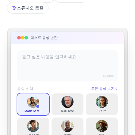
스튜디오 품질
텍스트 음성 변환
0
/1000
음성 선택
모든 음성 보기
↓
Mark Samuels
Karl Kve
Claire