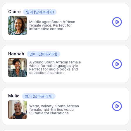
Claire
영어
(남아프리카)
Middle aged South African
female voice. Perfect for
Informative content.
Hannah
영어
(남아프리카)
A young South African female
with a formal language style.
Perfect for audio books and
educational content.
Mulio
영어
(남아프리카)
Warm, velvety, South African
female, mid-thirties voice.
Suitable for Narrations.