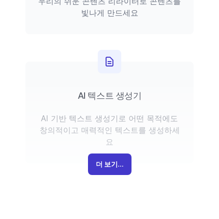
우리의 쉬운 콘텐츠 리라이터로 콘텐츠를
빛나게 만드세요
AI 텍스트 생성기
AI 기반 텍스트 생성기로 어떤 목적에도
창의적이고 매력적인 텍스트를 생성하세
요
더 보기...