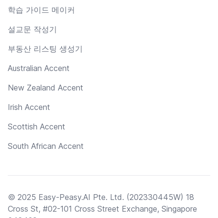
학습 가이드 메이커
설교문 작성기
부동산 리스팅 생성기
Australian Accent
New Zealand Accent
Irish Accent
Scottish Accent
South African Accent
© 2025 Easy-Peasy.AI Pte. Ltd. (202330445W) 18
Cross St, #02-101 Cross Street Exchange, Singapore