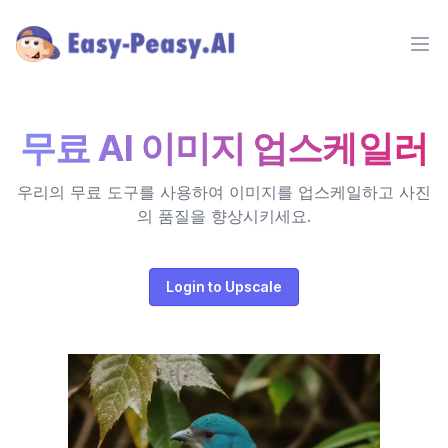
Ope
무료 AI 이미지 업스케일러
우리의 무료 도구를 사용하여 이미지를 업스케일하고 사진
의 품질을 향상시키세요.
Login to Upscale