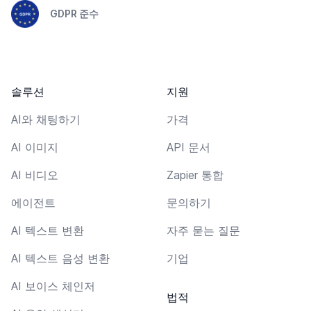
GDPR 준수
솔루션
지원
AI와 채팅하기
가격
AI 이미지
API 문서
AI 비디오
Zapier 통합
에이전트
문의하기
AI 텍스트 변환
자주 묻는 질문
AI 텍스트 음성 변환
기업
AI 보이스 체인저
법적