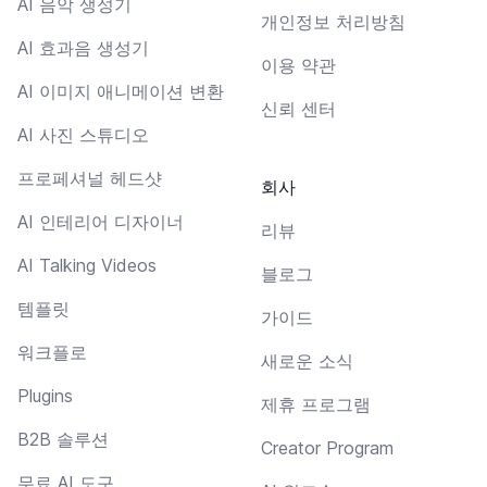
AI 음악 생성기
개인정보 처리방침
AI 효과음 생성기
이용 약관
AI 이미지 애니메이션 변환
신뢰 센터
AI 사진 스튜디오
프로페셔널 헤드샷
회사
AI 인테리어 디자이너
리뷰
AI Talking Videos
블로그
템플릿
가이드
워크플로
새로운 소식
Plugins
제휴 프로그램
B2B 솔루션
Creator Program
무료 AI 도구