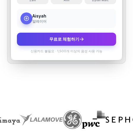
Zain
Ann
Dylan Malc
Aisyah
말레이어
무료로 체험하기
신용카드 불필요
·
1,500개 이상의 음성 사용 가능