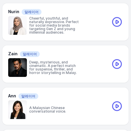
Nurin
말레이어
Cheerful, youthful, and
naturally expressive. Perfect
for social media brands
targeting Gen Z and young
millennial audiences.
Zain
말레이어
Deep, mysterious, and
cinematic. A perfect match
for suspense, thriller, and
horror storytelling in Malay.
Ann
말레이어
A Malaysian Chinese
conversational voice.