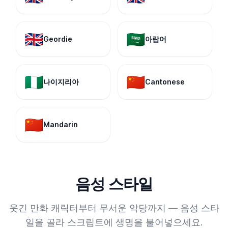
🇬🇧
🇸🇦
Geordie
아랍어
🇳🇬
🇨🇳
나이지리아
Cantonese
🇨🇳
Mandarin
음성 스타일
웃긴 만화 캐릭터부터 무서운 악당까지 — 음성 스타
일을 골라 스크립트에 생명을 불어넣으세요.