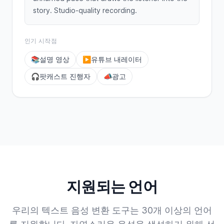
story. Studio-quality recording.
인기 시작점
📚
설명 영상
▶️
유튜브 내레이터
🎧
팟캐스트 진행자
📣
광고
지원되는 언어
우리의 텍스트 음성 변환 도구는 30개 이상의 언어