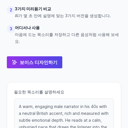
3가지 미리듣기 비교
2
AI가 몇 초 만에 설명에 맞는 3가지 버전을 생성합니다.
어디서나 사용
3
마음에 드는 목소리를 저장하고 다른 음성처럼 사용해 보세
요.
보이스 디자인하기
필요한 목소리를 설명하세요
A warm, engaging male narrator in his 40s with
a neutral British accent, rich and measured with
subtle emotional depth. He reads at a calm,
unhurried pace that draws the listener into the