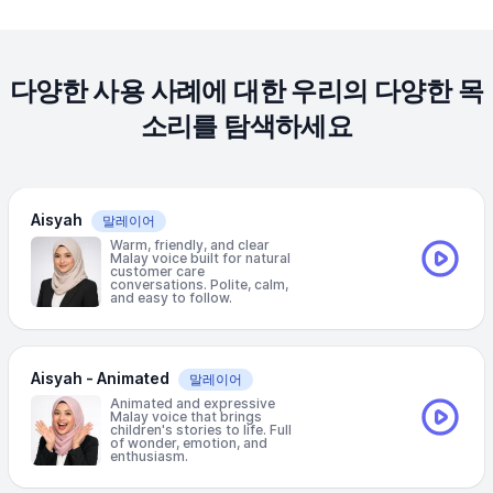
다양한 사용 사례에 대한 우리의 다양한 목
소리를 탐색하세요
Aisyah
말레이어
Warm, friendly, and clear
Malay voice built for natural
customer care
conversations. Polite, calm,
and easy to follow.
Aisyah - Animated
말레이어
Animated and expressive
Malay voice that brings
children's stories to life. Full
of wonder, emotion, and
enthusiasm.