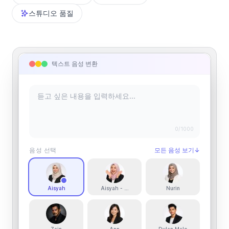
스튜디오 품질
텍스트 음성 변환
0
/1000
음성 선택
모든 음성 보기
↓
Aisyah
Aisyah - Animated
Nurin