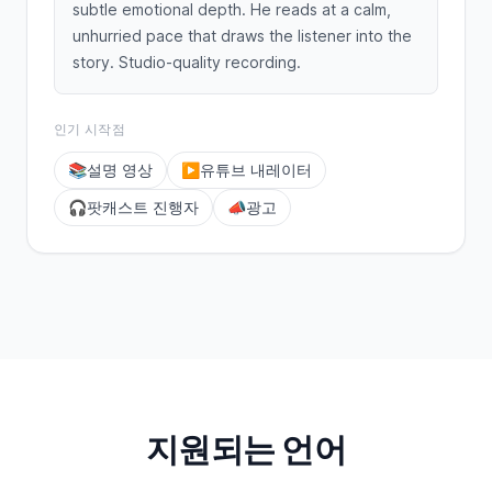
subtle emotional depth. He reads at a calm,
unhurried pace that draws the listener into the
story. Studio-quality recording.
인기 시작점
📚
설명 영상
▶️
유튜브 내레이터
🎧
팟캐스트 진행자
📣
광고
지원되는 언어