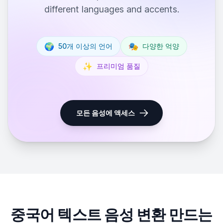
different languages and accents.
🌍
🎭
50개 이상의 언어
다양한 억양
✨
프리미엄 품질
모든 음성에 액세스
중국어 텍스트 음성 변환 만드는