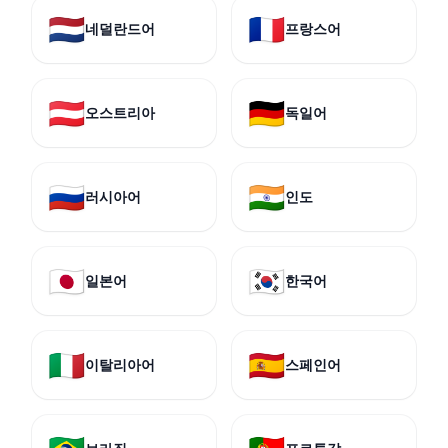
🇳🇱
🇫🇷
네덜란드어
프랑스어
🇦🇹
🇩🇪
오스트리아
독일어
🇷🇺
🇮🇳
러시아어
인도
🇯🇵
🇰🇷
일본어
한국어
🇮🇹
🇪🇸
이탈리아어
스페인어