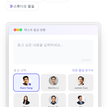
스튜디오 품질
텍스트 음성 변환
0
/1000
음성 선택
모든 음성 보기
↓
Karo Yang
Martin Li
James Gao