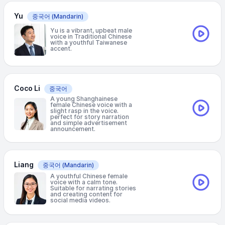
Yu
중국어
(Mandarin)
Yu is a vibrant, upbeat male
voice in Traditional Chinese
with a youthful Taiwanese
accent.
Coco Li
중국어
A young Shanghainese
female Chinese voice with a
slight rasp in the voice.
perfect for story narration
and simple advertisement
announcement.
Liang
중국어
(Mandarin)
A youthful Chinese female
voice with a calm tone.
Suitable for narrating stories
and creating content for
social media videos.