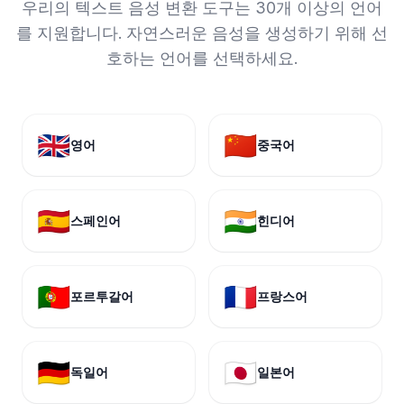
우리의 텍스트 음성 변환 도구는 30개 이상의 언어
를 지원합니다. 자연스러운 음성을 생성하기 위해 선
호하는 언어를 선택하세요.
🇬🇧
🇨🇳
영어
중국어
🇪🇸
🇮🇳
스페인어
힌디어
🇵🇹
🇫🇷
포르투갈어
프랑스어
🇩🇪
🇯🇵
독일어
일본어