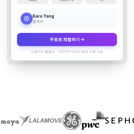
Maya
Kevin Tu
Yu
Karo Yang
중국어
무료로 체험하기
신용카드 불필요
·
1,500개 이상의 음성 사용 가능