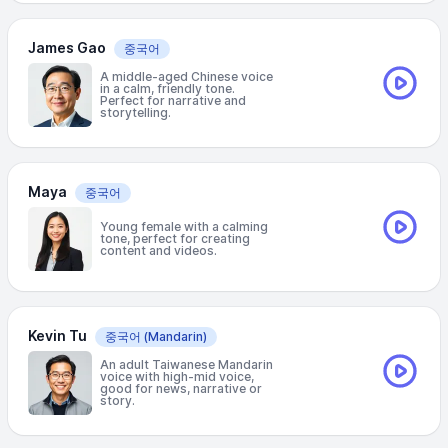
James Gao
중국어
A middle-aged Chinese voice
in a calm, friendly tone.
Perfect for narrative and
storytelling.
Maya
중국어
Young female with a calming
tone, perfect for creating
content and videos.
Kevin Tu
중국어
(Mandarin)
An adult Taiwanese Mandarin
voice with high-mid voice,
good for news, narrative or
story.