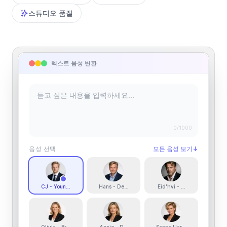
스튜디오 품질
텍스트 음성 변환
0
/1000
음성 선택
모든 음성 보기
↓
CJ - Young Swedish Male
Hans - Deep and Engaging Storyteller
Eid'hvi - Breathy, Deep, a