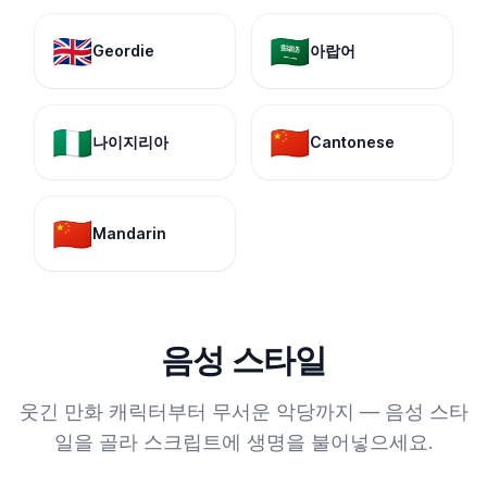
🇬🇧
🇸🇦
Geordie
아랍어
🇳🇬
🇨🇳
나이지리아
Cantonese
🇨🇳
Mandarin
음성 스타일
웃긴 만화 캐릭터부터 무서운 악당까지 — 음성 스타
일을 골라 스크립트에 생명을 불어넣으세요.