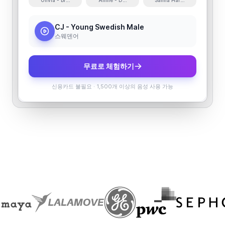
Olivia - Bright, Youthful and Engaging
Annie - Deep and Serious
Sanna Hartfield - Sassy and
CJ - Young Swedish Male
스웨덴어
무료로 체험하기
신용카드 불필요
·
1,500개 이상의 음성 사용 가능