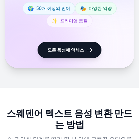
🌍
🎭
50개 이상의 언어
다양한 억양
✨
프리미엄 품질
모든 음성에 액세스
스웨덴어 텍스트 음성 변환 만드
는 방법