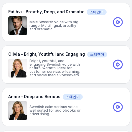
Eid'hvi - Breathy, Deep, and Dramatic
스웨덴어
Male Swedish voice with big
range. Multilingual, breathy
and dramatic.
Olivia - Bright, Youthful and Engaging
스웨덴어
Bright, youthful, and
engaging Swedish voice with
natural warmth. Ideal for
customer service, e-learning,
and social media voiceovers.
Annie - Deep and Serious
스웨덴어
Swedish calm serious voice
well suited for audiobooks or
advertising.