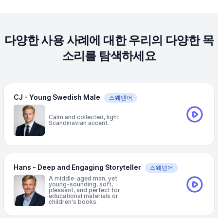
다양한 사용 사례에 대한 우리의 다양한 목
소리를 탐색하세요
CJ - Young Swedish Male
스웨덴어
Calm and collected, light
Scandinavian accent.
Hans - Deep and Engaging Storyteller
스웨덴어
A middle-aged man, yet
young-sounding, soft,
pleasant, and perfect for
educational materials or
children's books.