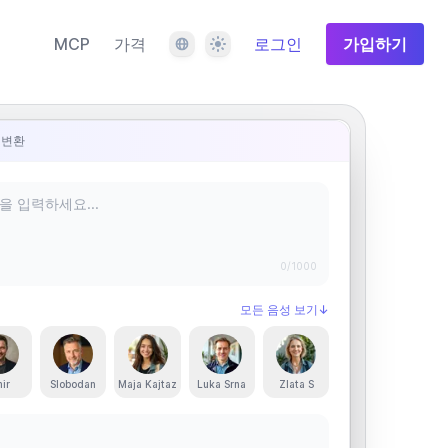
언어
테마
MCP
가격
로그인
가입하기
 변환
0
/1000
모든 음성 보기
↓
ir
Slobodan
Maja Kajtaz
Luka Srna
Zlata S