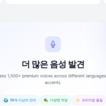
더 많은 음성 발견
ss 1,500+ premium voices across different language
accents.
🌍
🎭
✨
50개 이상의 언어
다양한 억양
프리미엄 품질