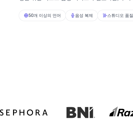
50개 이상의 언어
음성 복제
스튜디오 품