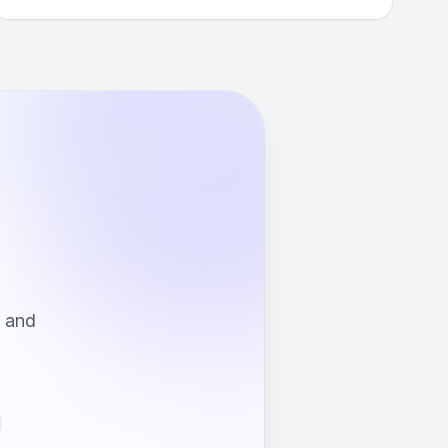
s and