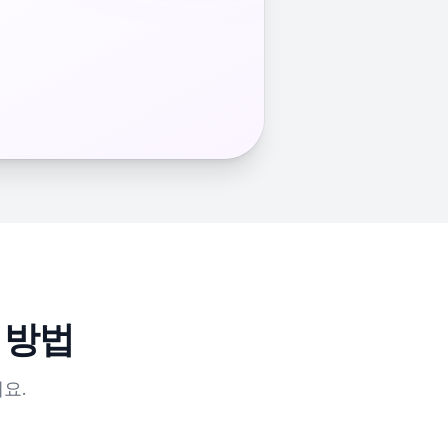
 방법
요.