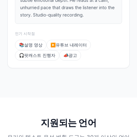
subtle emotional depth. He reads at a calm,
unhurried pace that draws the listener into the
story. Studio-quality recording.
인기 시작점
📚
설명 영상
▶️
유튜브 내레이터
🎧
팟캐스트 진행자
📣
광고
지원되는 언어