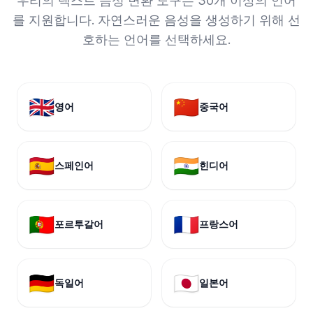
우리의 텍스트 음성 변환 도구는 30개 이상의 언어
를 지원합니다. 자연스러운 음성을 생성하기 위해 선
호하는 언어를 선택하세요.
🇬🇧
🇨🇳
영어
중국어
🇪🇸
🇮🇳
스페인어
힌디어
🇵🇹
🇫🇷
포르투갈어
프랑스어
🇩🇪
🇯🇵
독일어
일본어