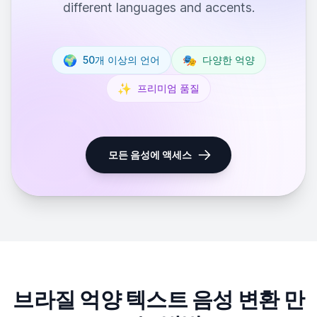
different languages and accents.
🌍
🎭
50개 이상의 언어
다양한 억양
✨
프리미엄 품질
모든 음성에 액세스
브라질 억양 텍스트 음성 변환 만