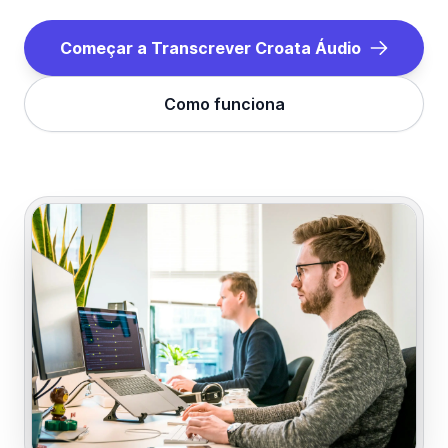
Começar a Transcrever
Croata
Áudio
Como funciona