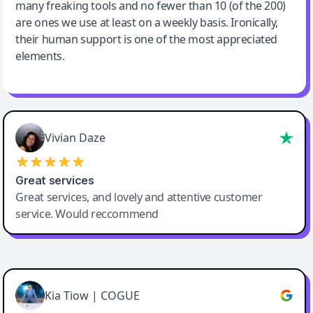
many freaking tools and no fewer than 10 (of the 200)
are ones we use at least on a weekly basis. Ironically,
their human support is one of the most appreciated
elements.
Vivian Daze
Great services
Great services, and lovely and attentive customer
service. Would reccommend
Cody Crabb
Great service, Best AI tool
Kia Tiow | COGUE