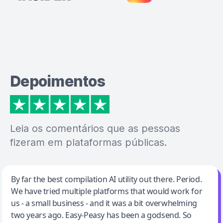
Depoimentos
Leia os comentários que as pessoas
fizeram em plataformas públicas.
Jeff Wilson
By far the best compilation AI utility out there. Period.
We have tried multiple platforms that would work for
By far the best compilation AI utility
us - a small business - and it was a bit overwhelming
two years ago. Easy-Peasy has been a godsend. So