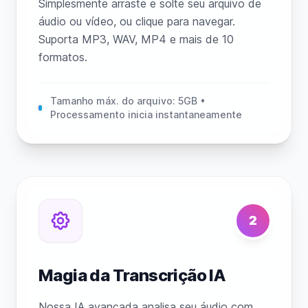
Simplesmente arraste e solte seu arquivo de
áudio ou vídeo, ou clique para navegar.
Suporta MP3, WAV, MP4 e mais de 10
formatos.
Tamanho máx. do arquivo: 5GB •
Processamento inicia instantaneamente
2
Magia da Transcrição IA
Nossa IA avançada analisa seu áudio com