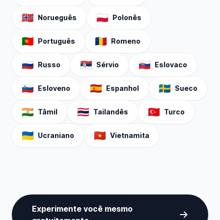
🇳🇴
🇵🇱
Norueguês
Polonês
🇵🇹
🇷🇴
Português
Romeno
🇷🇺
🇷🇸
🇸🇰
Russo
Sérvio
Eslovaco
🇸🇮
🇪🇸
🇸🇪
Esloveno
Espanhol
Sueco
🇮🇳
🇹🇭
🇹🇷
Tâmil
Tailandês
Turco
🇺🇦
🇻🇳
Ucraniano
Vietnamita
Experimente você mesmo