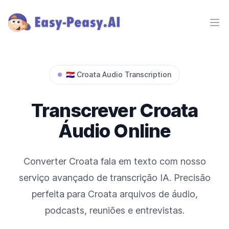
Ope
🇭🇷
Croata
Audio Transcription
Transcrever
Croata
Áudio Online
Converter
Croata
fala em texto com nosso
serviço avançado de transcrição IA. Precisão
perfeita para
Croata
arquivos de áudio,
podcasts, reuniões e entrevistas.